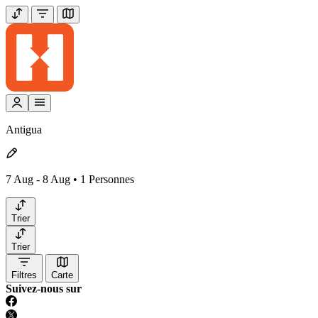
Antigua
7 Aug - 8 Aug • 1 Personnes
Trier
Trier
Filtres
Carte
Suivez-nous sur