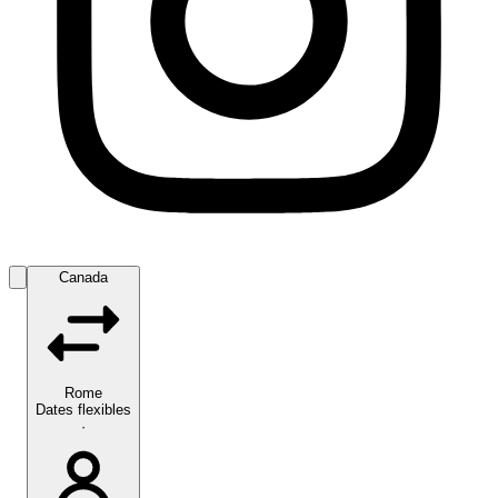
Canada
Rome‎
Dates flexibles
·