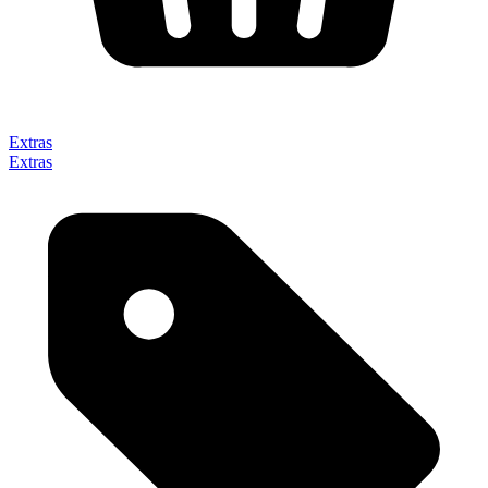
Extras
Extras