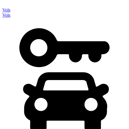
Vols
Vols