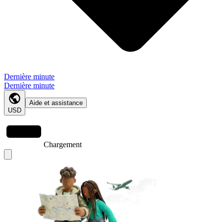
Dernière minute
Dernière minute
Aide et assistance
USD
Chargement