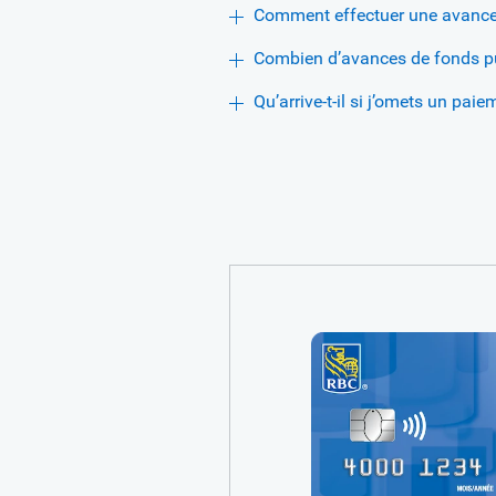
Comment effectuer une avance
Combien d’avances de fonds pui
Qu’arrive-t-il si j’omets un paie