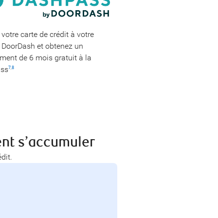
votre carte de crédit à votre
 DoorDash et obtenez un
ent de 6 mois gratuit à la
ss
7
,
8
nt s’accumuler
dit.