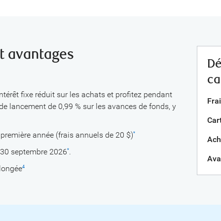
et avantages
Dé
ca
érêt fixe réduit sur les achats et profitez pendant
Frai
 de lancement de 0,99 % sur les avances de fonds, y
Car
 première année (frais annuels de 20 $)
*
Ach
e 30 septembre 2026
.
*
Ava
llongée
4