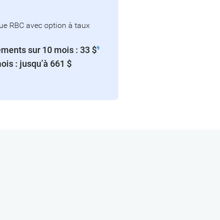
que RBC avec option à taux
ments sur 10 mois : 33 $
9
is : jusqu’à 661 $