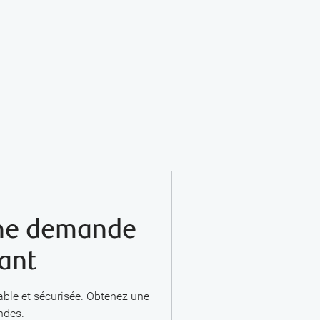
une demande
ant
able et sécurisée. Obtenez une
ndes.