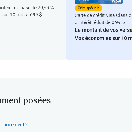
’intérêt de base de 20,99 %
Offre spéciale
 sur 10 mois : 699 $
Carte de crédit Visa Classi
d’intérêt réduit de 0,99 %
Le montant de vos verse
Vos économies sur 10 mo
mment posées
de lancement ?