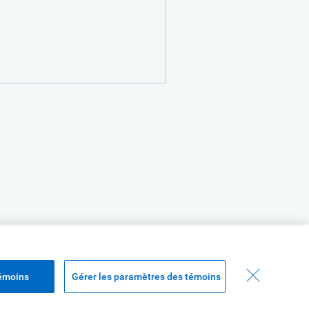
témoins
Gérer les paramètres des témoins
moins
Haut