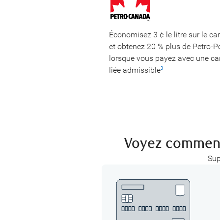
Économisez 3 ¢ le litre sur le ca
et obtenez 20 % plus de Petro-P
lorsque vous payez avec une ca
liée admissible
3
Voyez comment
Sup