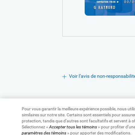
Voir l’avis de non-responsabilit
Pour vous garantir la meilleure expérience possible, nous uti
similaires sur notre site. Certains sont essentiels pour assu
protection, tandis que d’autres sont facultatifs et servent à o
Site Web de la Banque Royale du
Sélectionnez «
Accepter tous les témoins
» pour profiter d’un
Conditions d’utilisation
|
Accessibi
paramètres des témoins
» pour apporter des modifications.