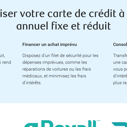
ser votre carte de crédit à 
annuel fixe et réduit
Financer un achat imprévu
Consol
it,
Disposez d’un filet de sécurité pour les
Transfé
i rend
dépenses imprévues, comme les
une car
réparations de voitures ou les frais
vous p
médicaux, et minimisez les frais
d’intér
d’intérêts.
plus r