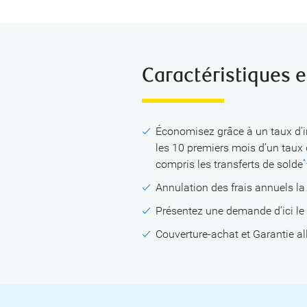
Caractéristiques 
Économisez grâce à un taux d’int
les 10 premiers mois d’un taux
compris les transferts de solde
^
.
Annulation des frais annuels la
Présentez une demande d’ici l
Couverture-achat et Garantie a