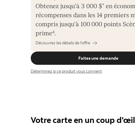
Obtenez jusqu’à 3 000 $
*
en économi
récompenses dans les 14 premiers m
compris jusqu’à 100 000 points Scè
prime
4
.
Découvrez les détails de l’offre
Faites une demande
Déterminez si ce produit vous convient
Votre carte en un coup d’œil