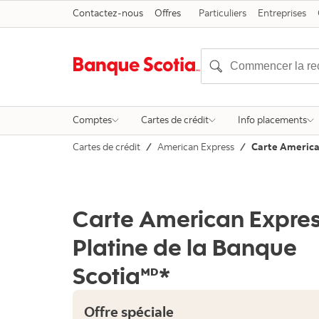
Contactez-nous
Offres
Particuliers
Entreprises
Comptes
Cartes de crédit
Info placements
Cartes de crédit
American Express
Carte American
Carte American Expres
Platine de la Banque
Scotia🅫*
Offre spéciale