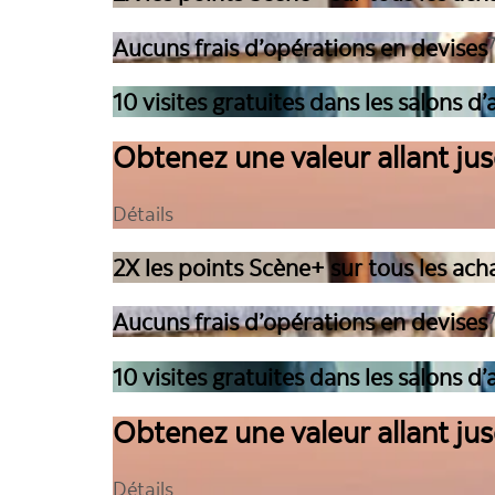
Aucuns frais d’opérations en devises
10 visites gratuites dans les salons 
Obtenez une valeur allant jus
Détails
2X les points Scène+ sur tous les ach
Aucuns frais d’opérations en devises
10 visites gratuites dans les salons 
Obtenez une valeur allant jus
Détails