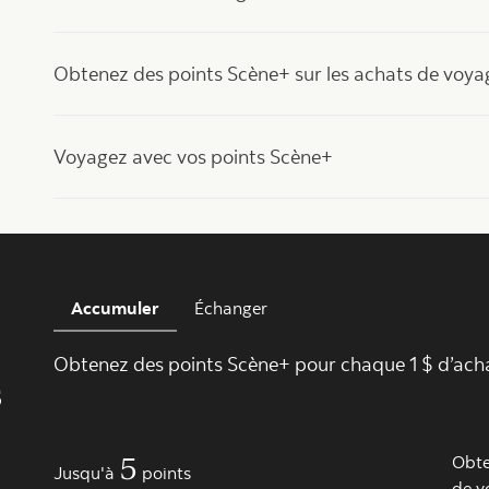
Obtenez des points Scène+ sur les achats de voya
Voyagez avec vos points Scène+
Accumuler
Échanger
Obtenez des points Scène+ pour chaque 1 $ d’ach
s
5
Obte
Jusqu'à
points
de v