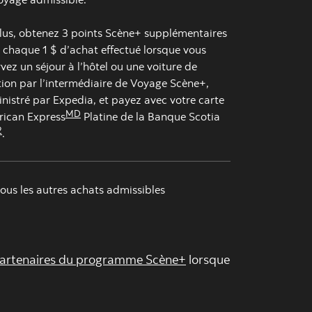
lus, obtenez 3 points Scène+ supplémentaires
 chaque 1 $ d’achat effectué lorsque vous
rvez un séjour à l’hôtel ou une voiture de
tion par l’intermédiaire de Voyage Scène+,
nistré par Expedia, et payez avec votre carte
MD
ican Express
Platine de la Banque Scotia
2
.
tous les autres achats admissibles
artenaires du programme Scène+
lorsque