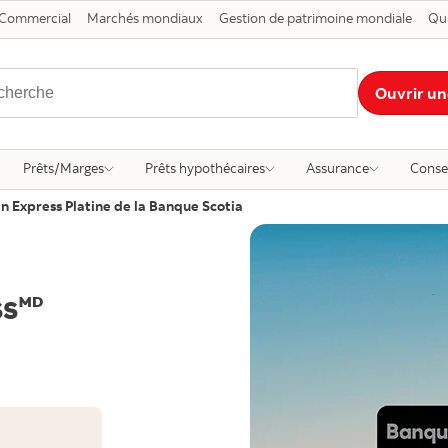
Commercial
Marchés mondiaux
Gestion de patrimoine mondiale
Qu
Ouvrir un
Prêts/Marges
Prêts hypothécaires
Assurance
Conse
 Express Platine de la Banque Scotia
s🅫