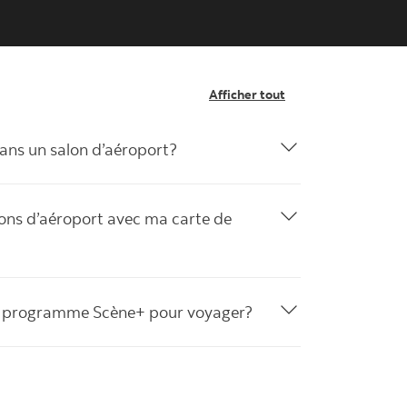
Afficher tout
ans un salon d’aéroport?
ons d’aéroport avec ma carte de
 du programme Scène+ pour voyager?