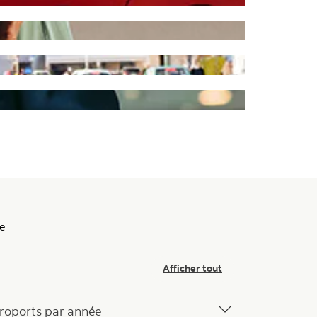
e
Afficher tout
aéroports par année