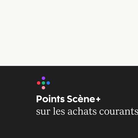
Points Scène+
sur les achats courant