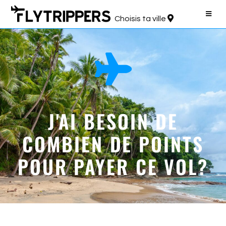
Choisis ta ville
J'AI BESOIN DE
COMBIEN DE POINTS
POUR PAYER CE VOL?