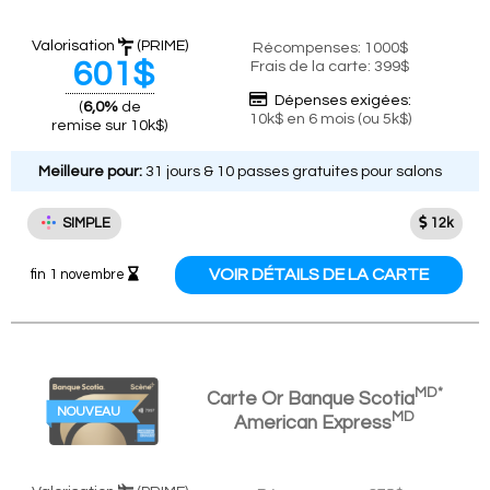
Valorisation
(PRIME)
Récompenses: 1000$
601$
Frais de la carte: 399$
Dépenses exigées:
(
6,0%
de
10k$ en 6 mois (ou 5k$)
remise sur 10k$)
Meilleure pour:
31 jours & 10 passes gratuites pour salons
SIMPLE
12k
VOIR DÉTAILS DE LA CARTE
fin 1 novembre
MD*
Carte Or Banque Scotia
NOUVEAU
MD
American Express