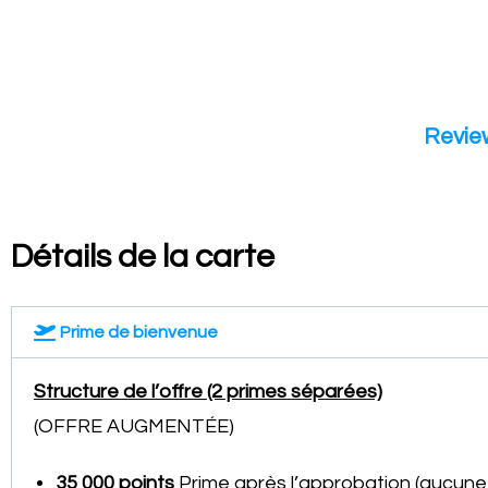
Review
Détails de la carte
Prime de bienvenue
Structure de l’offre (2 primes séparées)
(OFFRE AUGMENTÉE)
35 000 points
Prime après l’approbation (aucun