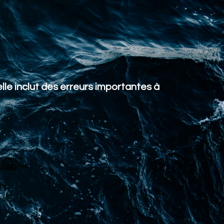
lle inclut des erreurs importantes à