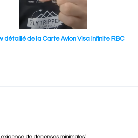
 détaillé de la Carte Avion Visa Infinite RBC
e exigence de dépenses minimales)