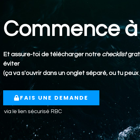
Commence à 
Et assure-toi de télécharger notre
checklist
grat
éviter
(ça va s'ouvrir dans un onglet séparé, ou tu peux
FAIS UNE DEMANDE
via le lien sécurisé RBC