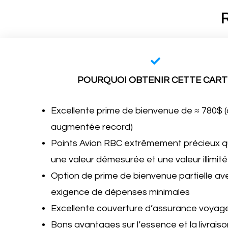
R
POURQUOI OBTENIR CETTE CART
Excellente prime de bienvenue de ≈ 780$ (
augmentée record)
Points Avion RBC extrêmement précieux qu
une valeur démesurée et une valeur illimit
Option de prime de bienvenue partielle a
exigence de dépenses minimales
Excellente couverture d’assurance voyag
Bons avantages sur l’essence et la livrais