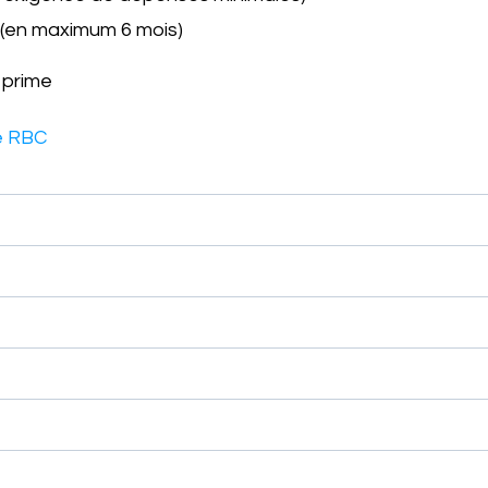
 (en maximum 6 mois)
 prime
te RBC