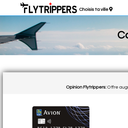
Choisis ta ville
Ca
Opinion Flytrippers:
Offre augm