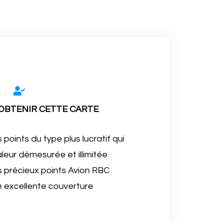
 OBTENIR CETTE CARTE
points du type plus lucratif qui
aleur démesurée et illimitée
s précieux points Avion RBC
e excellente couverture