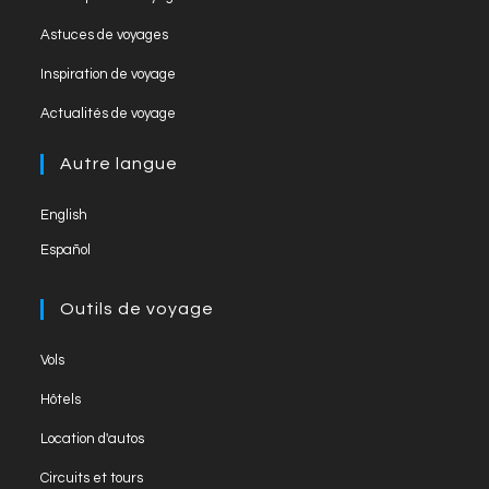
a
Astuces de voyages
n
Inspiration de voyage
n
el
Actualités de voyage
Autre langue
English
Español
Outils de voyage
Vols
Hôtels
Location d'autos
Circuits et tours