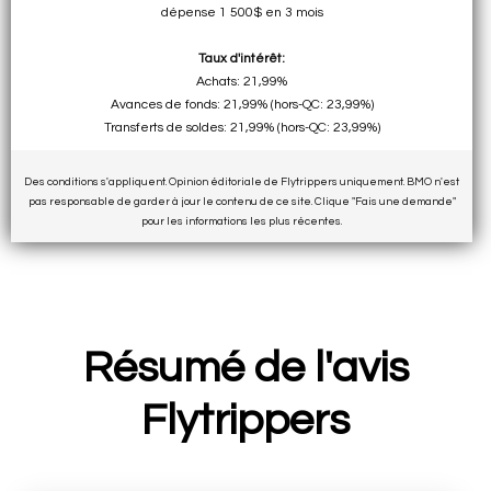
dépense 1 500$ en 3 mois
Taux d'intérêt:
Achats: 21,99%
Avances de fonds: 21,99% (hors-QC: 23,99%)
Transferts de soldes: 21,99% (hors-QC: 23,99%)
Des conditions s'appliquent. Opinion éditoriale de Flytrippers uniquement. BMO n'est
pas responsable de garder à jour le contenu de ce site. Clique "Fais une demande"
pour les informations les plus récentes.
Résumé de l'avis
Flytrippers