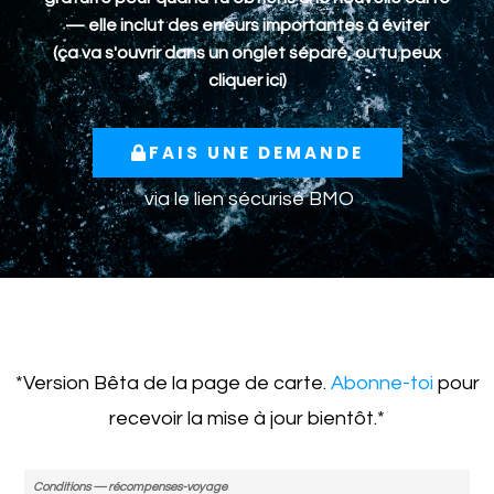
— elle inclut des erreurs importantes à éviter
(ça va s'ouvrir dans un onglet séparé, ou tu peux
cliquer ici
)
FAIS UNE DEMANDE
via le lien sécurisé BMO
*Version Bêta de la page de carte.
Abonne-toi
pour
recevoir la mise à jour bientôt.*
Conditions — récompenses-voyage