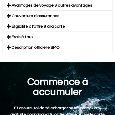
Avantages de voyage & autres avantages
Couverture d'assurances
Éligibilité à l'offre & à la carte
Frais & taux
Description officielle BMO
Commence à
accumuler
Et assure-toi de télécharger notre «checklist»
gratuite pour quand tu obtiens une nouvelle carte