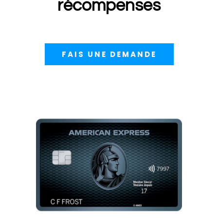
récompenses
FAIS UNE DEMANDE