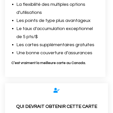
La flexibilité des multiples options
d’utilisations
Les points de type plus avantageux
Le taux d’accumulation exceptionnel
de 5 pts/$
Les cartes supplémentaires gratuites
Une bonne couverture d’assurances
C’est vraiment la meilleure carte au Canada.
QUI DEVRAIT OBTENIR CETTE CARTE