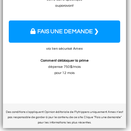
auparavant
FAIS UNE DEMANDE ❯
via lien sécurisé Amex
Comment débloquer la prime
dépense 750$/mois
pour 12 mois
Des conditions s'appliquent. Opinion éditoriale de Flytrippers uniquement. Amex n'est
pas responsable de garder à jour le contenu de ce site. Clique "Fais une demande"
pour les informations les plus récentes.