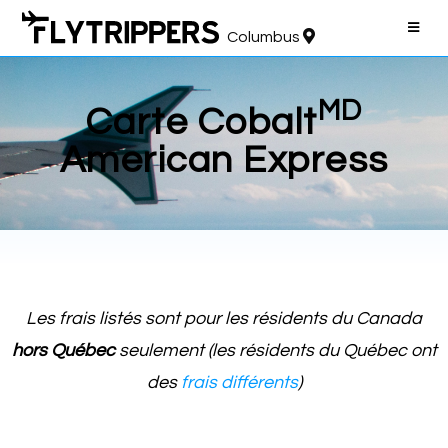
Columbus
MD
Carte Cobalt
American Express
Les frais listés sont pour les résidents du Canada
hors Québec
seulement (les résidents du Québec ont
des
frais différents
)