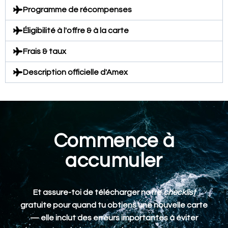
Programme de récompenses
Éligibilité à l'offre & à la carte
Frais & taux
Description officielle d'Amex
Commence à
accumuler
Et assure-toi de télécharger notre
checklist
gratuite pour quand tu obtiens une nouvelle carte
— elle inclut des erreurs importantes à éviter