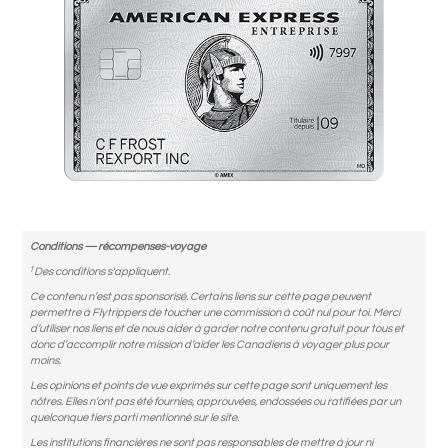
Conditions — récompenses-voyage
†
Des conditions s'appliquent.
Ce contenu n’est pas sponsorisé. Certains liens sur cette page peuvent
permettre à Flytrippers de toucher une commission à coût nul pour toi. Merci
d’utiliser nos liens et de nous aider à garder notre contenu gratuit pour tous et
donc d’accomplir notre mission d’aider les Canadiens à voyager plus pour
moins.
Les opinions et points de vue exprimés sur cette page sont uniquement les
nôtres. Elles n’ont pas été fournies, approuvées, endossées ou ratifiées par un
quelconque tiers parti mentionné sur le site.
Les institutions financières ne sont pas responsables de mettre à jour ni