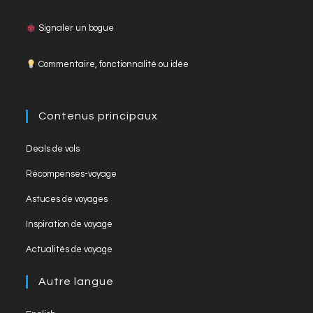
a
st
o
c
a
u
Signaler un bogue
e
gr
T
Commentaire, fonctionnalité ou idée
b
a
u
o
m
b
o
e
Contenus principaux
k
C
Deals de vols
h
Récompenses-voyage
a
Astuces de voyages
n
Inspiration de voyage
n
el
Actualités de voyage
Autre langue