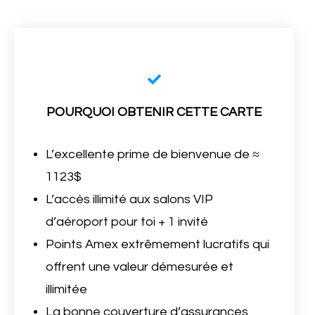
POURQUOI OBTENIR CETTE CARTE
L’excellente prime de bienvenue de ≈
1123$
L’accès illimité aux salons VIP
d’aéroport pour toi + 1 invité
Points Amex extrêmement lucratifs qui
offrent une valeur démesurée et
illimitée
La bonne couverture d’assurances