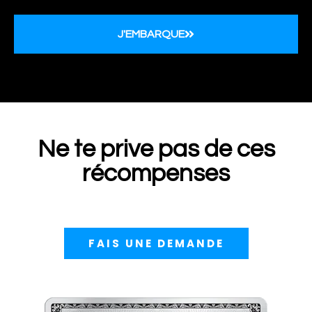
J'EMBARQUE
Ne te prive pas de ces
récompenses
FAIS UNE DEMANDE