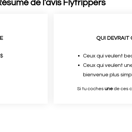
ésumé de l'avis Flytrippers
E
QUI DEVRAIT
1$
Ceux qui veulent b
Ceux qui veulent un
bienvenue plus simpl
Si tu coches
une
de ces c