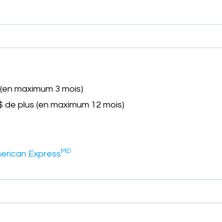
 (en maximum 3 mois)
$ de plus (en maximum 12 mois)
MD
merican Express