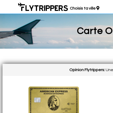
Choisis ta ville
Carte O
Opinion Flytrippers:
Une 