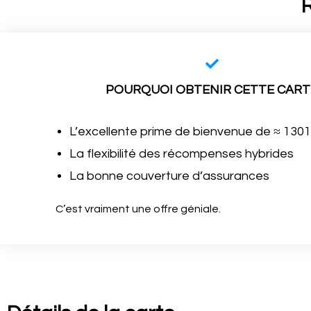
R
POURQUOI OBTENIR CETTE CART
L’excellente prime de bienvenue de ≈ 130
La flexibilité des récompenses hybrides
La bonne couverture d’assurances
C’est vraiment une offre géniale.