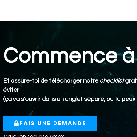
Commence à 
Et assure-toi de télécharger notre
checklist
grat
éviter
(ça va s'ouvrir dans un onglet séparé, ou tu peux
FAIS UNE DEMANDE
via le lien sécurisé Amex