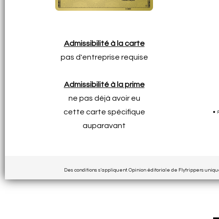
Admissibilité à la carte
pas d'entreprise requise
Admissibilité à la prime
ne pas déjà avoir eu
cette carte spécifique
•
auparavant
Des conditions s'appliquent. Opinion éditoriale de Flytrippers uniq