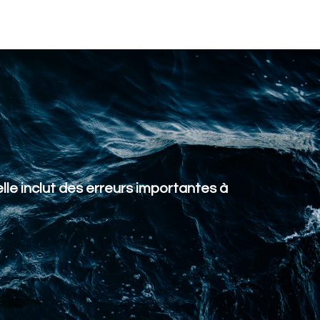
lle inclut des erreurs importantes à