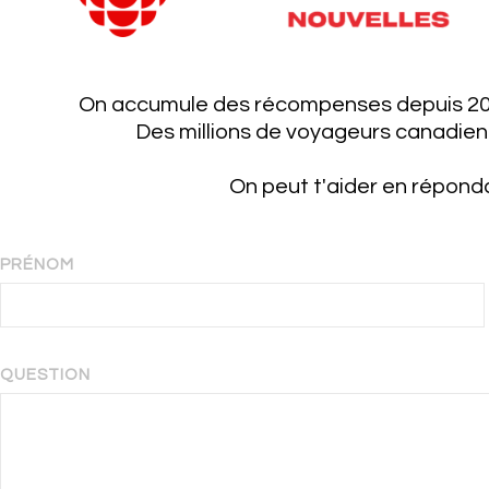
On accumule des récompenses depuis 200
Des millions de voyageurs canadien
On peut t'aider en répond
PRÉNOM
QUESTION