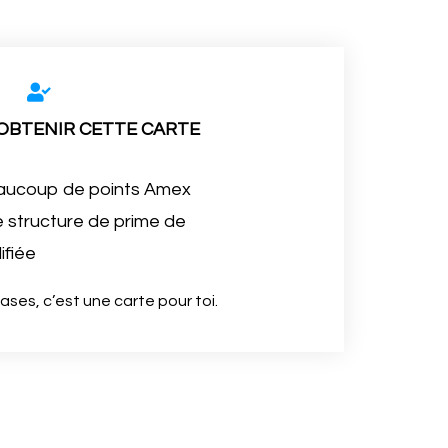
 OBTENIR CETTE CARTE
eaucoup de points Amex
e structure de prime de
ifiée
ases, c’est une carte pour toi.