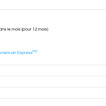
ns le mois (pour 12 mois)
MD
American Express