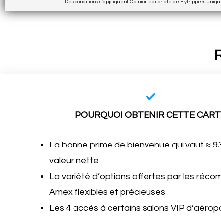
Des conditions s'appliquent. Opinion éditoriale de Flytrippers uniq
R
POURQUOI OBTENIR CETTE CART
La bonne prime de bienvenue qui vaut ≈ 9
valeur nette
La variété d’options offertes par les réc
Amex flexibles et précieuses
Les 4 accès à certains salons VIP d’aérop