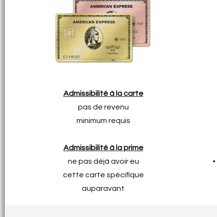
Admissibilité à la carte
pas de revenu
minimum requis
Admissibilité à la prime
ne pas déjà avoir eu
•
cette carte spécifique
auparavant