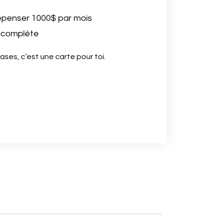
épenser 1000$ par mois
 complète
ases, c’est une carte pour toi.