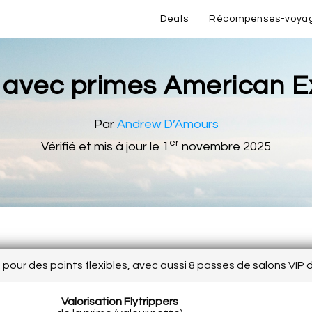
Deals
Récompenses-voya
 avec primes American E
Par
Andrew D’Amours
er
Vérifié et mis à jour le 1
novembre 2025
pour des points flexibles, avec aussi 8 passes de salons VIP
Valorisation Flytrippers