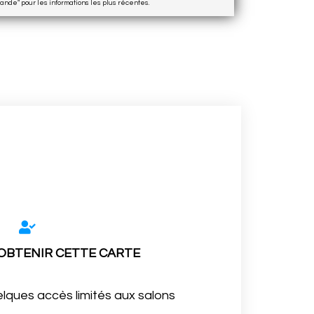
ande" pour les informations les plus récentes.
 OBTENIR CETTE CARTE
elques accès limités aux salons