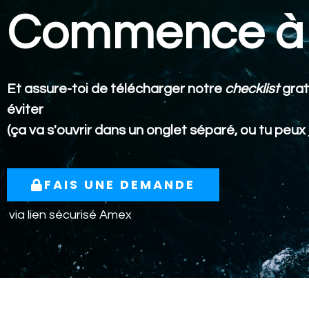
Commence à 
Et assure-toi de télécharger notre
checklist
grat
éviter
(ça va s'ouvrir dans un onglet séparé, ou tu peux
FAIS UNE DEMANDE
via lien sécurisé
Amex