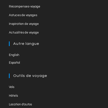
h
Récompenses-voyage
a
Astuces de voyages
n
Inspiration de voyage
n
el
Actualités de voyage
Autre langue
English
Español
Outils de voyage
Vols
Hôtels
Location d'autos