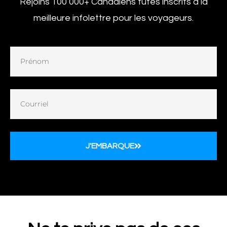
Rejoins 100 000+ Canadiens futés inscrits à la
meilleure infolettre pour les voyageurs.
J'EMBARQUE