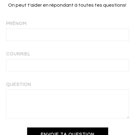
On peut t'aider en répondant à toutes tes questions!
PRÉNOM
COURRIEL
QUESTION
ENVOIE TA QUESTION