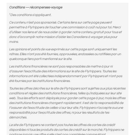
Conditions — récompenses-voyage
†
Des conditions s'appliquent.
Ce contenu n’est pas sponsorisé. Certains liens sur cette page peuvent
permettre à Flytrippers de toucher une commission à coût nul pour toi. Merci
d’utiliser nos liens et de nous aider à garder notre contenu gratuit pour tous et
donc d’accomplir notre mission d’aider les Canadiens à voyager plus pour
moins.
Les opinions et points de vue exprimés sur cette page sont uniquement les
nôtres. Elles n’ont pas été fournies, approuvées, endossées ou ratifiées par un
quelconque tiers parti mentionné sur le site.
Les institutions financières ne sont pas responsables de mettre à jour ni
d’assurer l’exactitude des informations sur le site de Flytrippers. Toutes les
informations ont été collectées indépendamment par Flytrippers et n’ont pas
été fournies par les institutions financières.
Toutes les offres décrites sur le site de Flytrippers sont sujettes aux plus récentes
conditions et règles des institutions financières, telles qu’indiquées sur leur site
web. Tous les efforts sont déployés pour garder cette page à jour, mais les offres
des institutions financières changent rapidement. Il est de ta responsabilité de
t’assurer de l’exactitude de celles-ci sur leur site. Flytrippers n’accepte aucune
responsabilité pour l’exactitude des offres, ni pour les résultats de tes
démarches.
Le site de Flytrippers ne contient pas toutes les offres de cartes de crédit
disponibles ni tous les produits de cartes de crédit sur le marché. Flytrippers ne
partage jamais une offre si elle n’est pas considérée comme étant