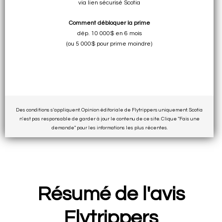
via lien sécurisé Scotia
Comment débloquer la prime
dép. 10 000$ en 6 mois
(ou 5 000$ pour prime moindre)
Des conditions s'appliquent. Opinion éditoriale de Flytrippers uniquement. Scotia
n'est pas responsable de garder à jour le contenu de ce site. Clique "Fais une
demande" pour les informations les plus récentes.
Résumé de l'avis
Flytrippers