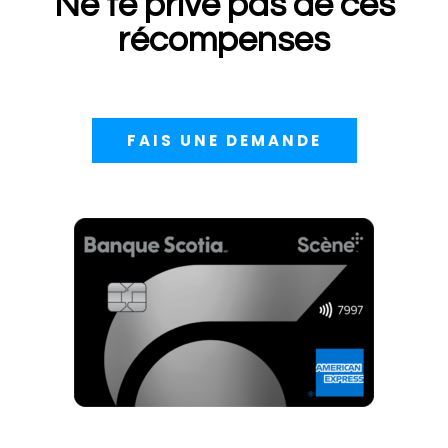
Ne te prive pas de ces
récompenses
FAIS UNE DEMANDE