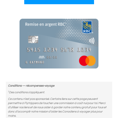
Conditions — récompenses-voyage
†
Des conditions s'appliquent.
Ce contenu n’est pas sponsorisé. Certains liens sur cette page peuvent
permettre à Flytrippers de toucher une commission à coût nul pour toi. Merci
d’utiliser nos liens et de nous aider à garder notre contenu gratuit pour tous et
donc d’accomplir notre mission d’aider les Canadiens à voyager plus pour
moins.