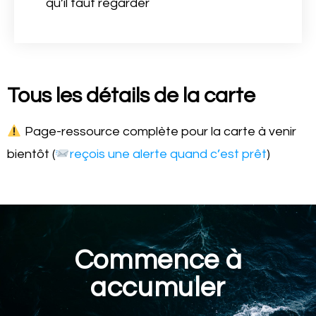
qu’il faut regarder
Tous les détails de la carte
Page-ressource complète pour la carte à venir
bientôt (
reçois une alerte quand c’est prêt
)
Commence à
accumuler