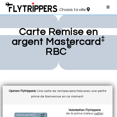
Choisis ta ville
Carte Remise en
‡
argent Mastercard
®
RBC
Opinion Flytrippers:
Une carte de remises sans frais avec une petite
prime de bienvenue en ce moment.
Valorisation Flytrippers
de la prime (valeur
nette
)