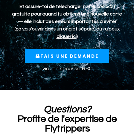
Et assure-toi de télécharger notre
checklist
gratuite pour quand tu obtiens une nouvelle carte
— elle inclut des erreurs importantes à éviter
(ça va s'ouvrir dans un onglet séparé, ou tu peux
cliquer ici
)
FAIS UNE DEMANDE
via lien sécurisé RBC
Questions?
Profite de l'expertise de
Flytrippers