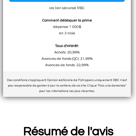
via lien sécurisé RBC
Comment débloquer la prime
dépense 1 000$
en 3 mois
Taux d'intérêt:
Achats: 20,99%
Avances de fonds (QC): 21,99%
Avances de fonds: 22,99%
Des conditions s'appliquent. Opinion éditoriale de Flytrippers uniquement. RBC n'est
pas responsable de garder à jour le contenu de ce site. Clique "Fais une demande"
pour les informations les plus récentes.
Résumé de l'avis