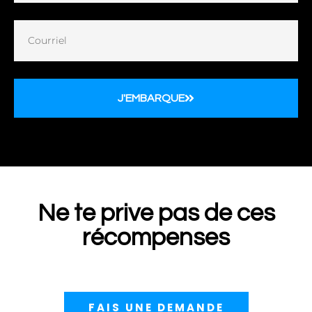
J'EMBARQUE
Ne te prive pas de ces
récompenses
FAIS UNE DEMANDE