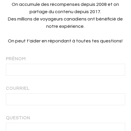
On accumule des récompenses depuis 2008 et on
partage du contenu depuis 2017.
Des millions de voyageurs canadiens ont bénéficié de
notre expérience.
On peut t'aider en répondant à toutes tes questions!
PRÉNOM
COURRIEL
QUESTION