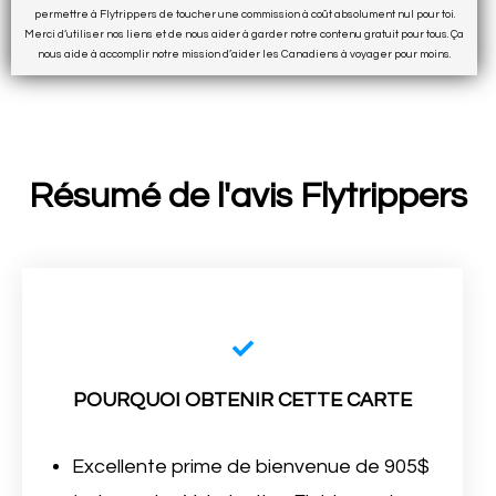
permettre à Flytrippers de toucher une commission à coût absolument nul pour toi.
Merci d’utiliser nos liens et de nous aider à garder notre contenu gratuit pour tous. Ça
nous aide à accomplir notre mission d’aider les Canadiens à voyager pour moins.
Résumé de l'avis Flytrippers
POURQUOI OBTENIR CETTE CARTE
Excellente prime de bienvenue de 905$