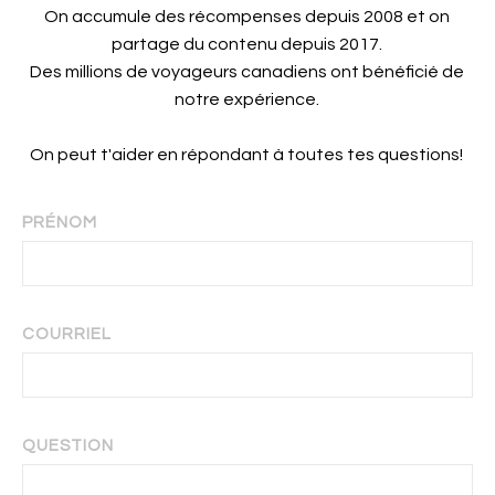
On accumule des récompenses depuis 2008 et on
partage du contenu depuis 2017.
Des millions de voyageurs canadiens ont bénéficié de
notre expérience.
On peut t'aider en répondant à toutes tes questions!
PRÉNOM
COURRIEL
QUESTION