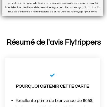
permettre à Flytrippers de toucher une commission à coût absolument nul pour toi.
Merci d’utiliser nos liens et de nous aider à garder notre contenu gratuit pour tous. Ça
nous aide à accomplir notre mission d’aider les Canadiens à voyager pour moins.
Résumé de l'avis Flytrippers
POURQUOI OBTENIR CETTE CARTE
Excellente prime de bienvenue de 905$