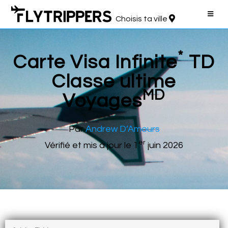
Choisis ta ville
*
Carte Visa Infinite
TD
Classe ultime
MD
Voyages
Par
Andrew D’Amours
er
Vérifié et mis à jour le 1
juin 2026