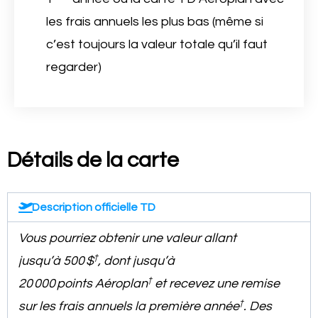
les frais annuels les plus bas (même si
c’est toujours la valeur totale qu’il faut
regarder)
Détails de la carte
Description officielle TD
Vous pourriez obtenir une valeur allant
†
jusqu’à 500 $
, dont jusqu’à
†
20 000 points Aéroplan
et recevez une remise
†
sur les frais annuels la première année
. Des