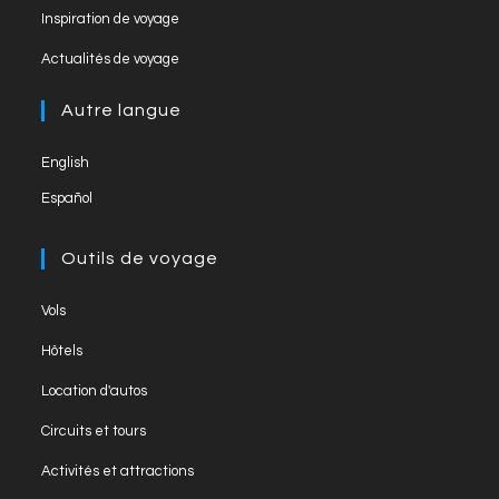
Inspiration de voyage
n
el
Actualités de voyage
Autre langue
English
Español
Outils de voyage
Vols
Hôtels
Location d'autos
Circuits et tours
Activités et attractions