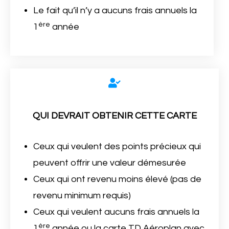
Le fait qu’il n’y a aucuns frais annuels la
ère
1
année
QUI DEVRAIT OBTENIR CETTE CARTE
Ceux qui veulent des points précieux qui
peuvent offrir une valeur démesurée
Ceux qui ont revenu moins élevé (pas de
revenu minimum requis)
Ceux qui veulent aucuns frais annuels la
ère
1
année ou la carte TD Aéroplan avec