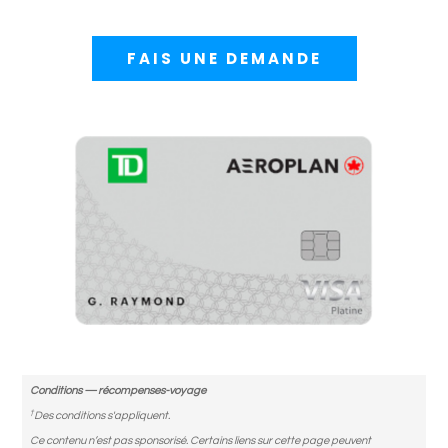
FAIS UNE DEMANDE
Conditions — récompenses-voyage
†
Des conditions s'appliquent.
Ce contenu n’est pas sponsorisé. Certains liens sur cette page peuvent