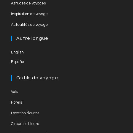
Astuces de voyages
n
Inspiration de voyage
n
el
Actualités de voyage
Autre langue
English
Español
Outils de voyage
Vols
Hôtels
Location d'autos
Circuits et tours