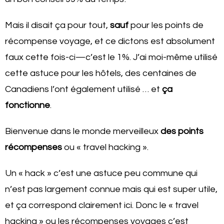
Mais il disait ça pour tout,
sauf
pour les points de
récompense voyage, et ce dictons est absolument
faux cette fois-ci—c’est le 1%. J’ai moi-même utilisé
cette astuce pour les hôtels, des centaines de
Canadiens l’ont également utilisé … et
ça
fonctionne
.
Bienvenue dans le monde merveilleux
des points
récompenses
ou « travel hacking ».
Un « hack » c’est une astuce peu commune qui
n’est pas largement connue mais qui est super utile,
et ça correspond clairement ici. Donc le « travel
hacking » ou les récompenses voyages c’est