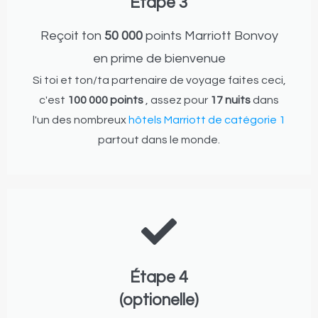
Étape 3
Reçoit ton
50 000
points Marriott Bonvoy
en prime de bienvenue
Si toi et ton/ta partenaire de voyage faites ceci,
c'est
100 000 points
, assez pour
17 nuits
dans
l'un des nombreux
hôtels Marriott de catégorie 1
partout dans le monde.
Étape 4
(optionelle)