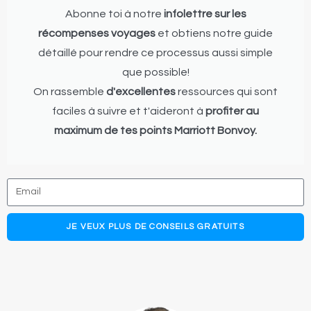
Abonne toi à notre
infolettre sur les
récompenses voyages
et obtiens notre guide
détaillé pour rendre ce processus aussi simple
que possible!
On rassemble
d'excellentes
ressources qui sont
faciles à suivre et t'aideront à
profiter au
maximum de tes points Marriott Bonvoy.
JE VEUX PLUS DE CONSEILS GRATUITS