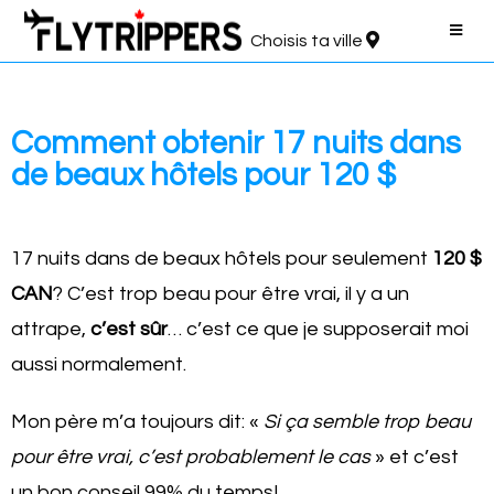
Choisis ta ville
Comment obtenir 17 nuits dans
de beaux hôtels pour 120 $
17 nuits dans de beaux hôtels pour seulement
120 $
CAN
? C’est trop beau pour être vrai, il y a un
attrape,
c’est sûr
… c’est ce que je supposerait moi
aussi normalement.
Mon père m’a toujours dit: «
Si ça semble trop beau
pour être vrai, c’est probablement le cas
» et c’est
un bon conseil 99% du temps!