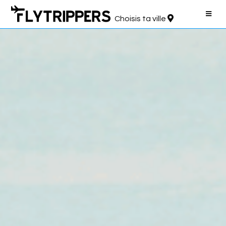
Choisis ta ville