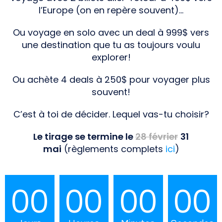
l’Europe (on en repère souvent)…
Ou voyage en solo avec un deal à 999$ vers
une destination que tu as toujours voulu
explorer!
Ou achète 4 deals à 250$ pour voyager plus
souvent!
C’est à toi de décider. Lequel vas-tu choisir?
Le tirage se termine le
28 février
31
mai
(règlements complets
ici
)
00
00
00
00