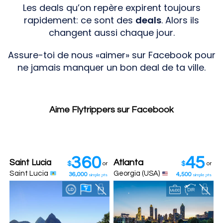
Les deals qu’on repère expirent toujours
rapidement: ce sont des
deals
. Alors ils
changent aussi chaque jour.
Assure-toi de nous «aimer» sur Facebook pour
ne jamais manquer un bon deal de ta ville.
Aime Flytrippers sur Facebook
360
45
Atlanta
Saint Lucia
$
or
$
or
Saint Lucia
Georgia (USA)
36,000
4,500
simple pts
simple pts