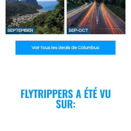
SEPTEMBER
SEP-OCT
Voir tous les deals de Columbus
FLYTRIPPERS A ÉTÉ VU
SUR: