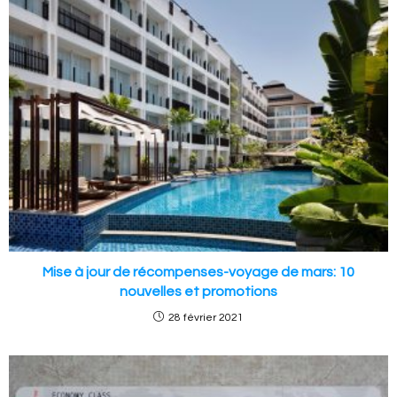
Mise à jour de récompenses-voyage de mars: 10
nouvelles et promotions
28 février 2021