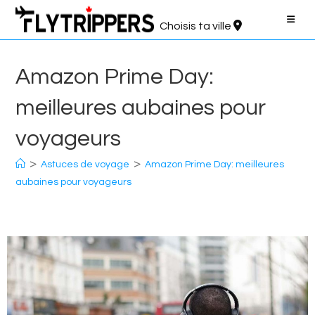
Aller
au
Choisis ta ville
contenu
Amazon Prime Day:
meilleures aubaines pour
voyageurs
>
>
Astuces de voyage
Amazon Prime Day: meilleures
aubaines pour voyageurs