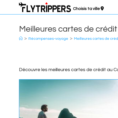
Aller
Choisis ta ville
au
contenu
Meilleures cartes de crédit
>
>
Récompenses-voyage
Meilleures cartes de créd
Découvre les meilleures cartes de crédit au 