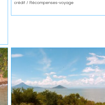
category:
crédit
/
Récompenses-voyage