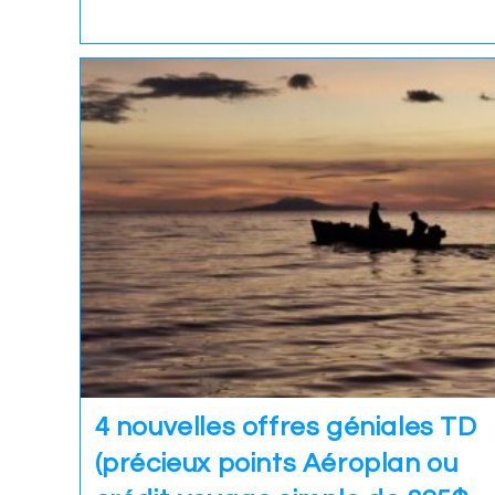
4 nouvelles offres géniales TD
(précieux points Aéroplan ou