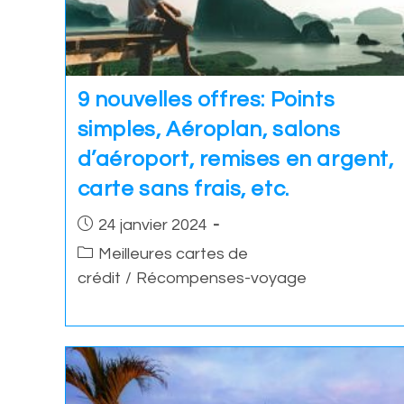
9 nouvelles offres: Points
simples, Aéroplan, salons
d’aéroport, remises en argent,
carte sans frais, etc.
Post
24 janvier 2024
published:
Post
Meilleures cartes de
category:
crédit
/
Récompenses-voyage