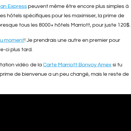
can Express
peuvent même être encore plus simples à
r des hôtels spécifiques pour les maximiser, la prime de
presque tous les 8000+ hôtels Marriott, pour juste 120$.
e du moment
! Je prendrais une autre en premier pour
-ci plus tard.
tation vidéo de la
Carte Marriott Bonvoy Amex
si tu
la prime de bienvenue a un peu changé, mais le reste de