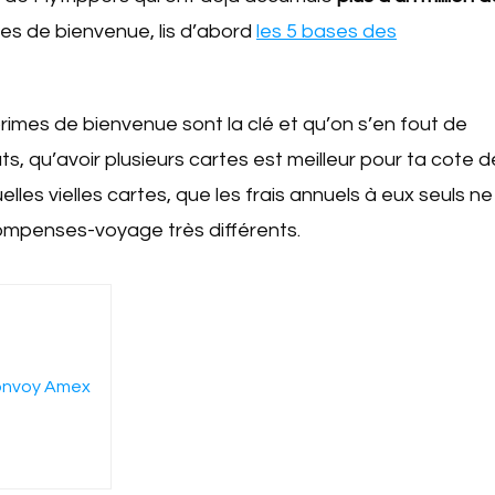
s de bienvenue, lis d’abord
les 5 bases des
rimes de bienvenue sont la clé et qu’on s’en fout de
ts, qu’avoir plusieurs cartes est meilleur pour ta cote d
elles vielles cartes, que les frais annuels à eux seuls ne
écompenses-voyage très différents.
 Bonvoy Amex