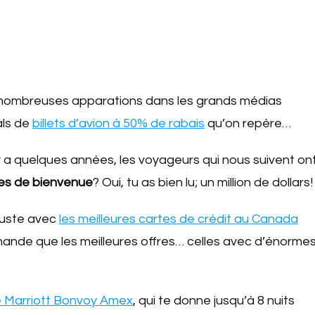
s nombreuses apparations dans les grands médias
als de
billets d’avion à 50% de rabais
qu’on repère…
y a quelques années, les voyageurs qui nous suivent on
imes de bienvenue
? Oui, tu as bien lu; un million de dollars!
 juste avec
les meilleures cartes de crédit au Canada
nde que les meilleures offres… celles avec d’énorme
 Marriott Bonvoy Amex
, qui te donne jusqu’à 8 nuits