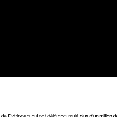
rs de Flytrippers qui ont déjà accumulé
plus d’un million d