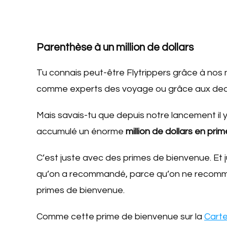
Parenthèse à un million de dollars
Tu connais peut-être Flytrippers grâce à no
comme experts des voyage ou grâce aux de
Mais savais-tu que depuis notre lancement il 
accumulé un énorme
million de dollars en pr
C’est juste avec des primes de bienvenue. Et
qu’on a recommandé, parce qu’on ne recomma
primes de bienvenue.
Comme cette prime de bienvenue sur la
Carte