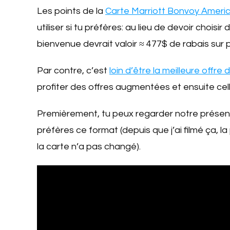
Les points de la
Carte Marriott Bonvoy Ameri
utiliser si tu préfères: au lieu de devoir choisi
bienvenue devrait valoir ≈ 477$ de rabais sur 
Par contre, c’est
loin d’être la meilleure offr
profiter des offres augmentées et ensuite celle
Premièrement, tu peux regarder notre présen
préfères ce format (depuis que j’ai filmé ça, 
la carte n’a pas changé).