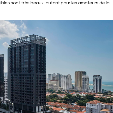
igibles sont très beaux, autant pour les amateurs de la