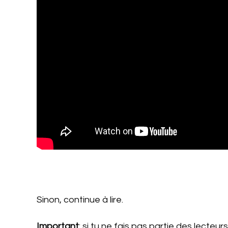
Sinon, continue à lire.
Important
: si tu ne fais pas partie des lecteu