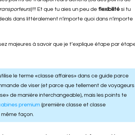
ransporteurs
)!!! Et que tu aies un peu de
flexibilité
si tu
eals dans littéralement n’importe quoi dans n’importe
sez majeures à savoir que je t’explique étape par étap
utilise le terme «classe affaires» dans ce guide parce
ommande de viser (et parce que tellement de voyageurs
asse» de manière interchangeable), mais les points te
 cabines premium
(première classe et classe
a même façon.