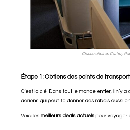
Classe affaires Cathay Pa
Étape 1: Obtiens des points de transpor
C’est la clé. Dans tout le monde entier, il n’y
aériens qui peut te donner des rabais aussi é
Voici les
meilleurs deals actuels
pour voyager e