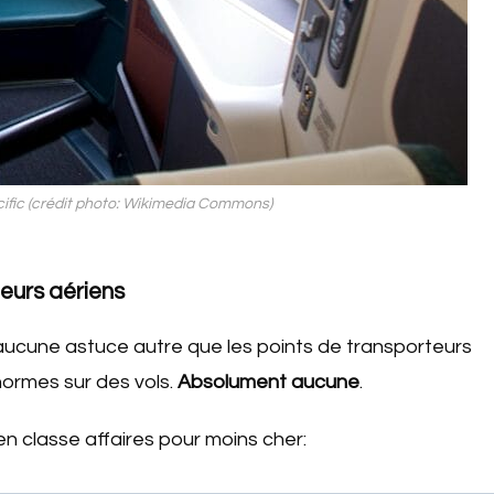
cific (crédit photo: Wikimedia Commons)
teurs aériens
 a aucune astuce autre que les points de transporteurs
normes sur des vols.
Absolument aucune
.
n classe affaires pour moins cher: