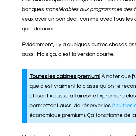
banques
transférables aux programmes des t
veux avoir un bon deal, comme avec tous les d
quel domaine.
Évidemment, il y a quelques autres choses as
aussi. Mais ça, c’est la version courte.
Toutes les cabines premium!
À noter que j’
que c’est vraiment la classe qu’on te rec
utilisent «classe affaires» et «première cl
permettent aussi de réserver les
2 autres
économique premium). Ça fonctionne de l