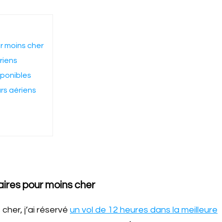
r moins cher
riens
sponibles
rs aériens
ires pour moins cher
cher, j’ai réservé
un vol de 12 heures dans la meilleure