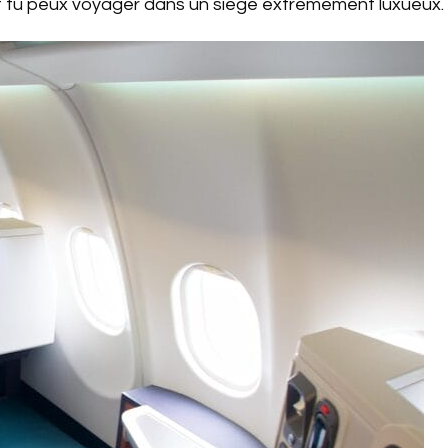
tu peux voyager dans un siège extrêmement luxueux.