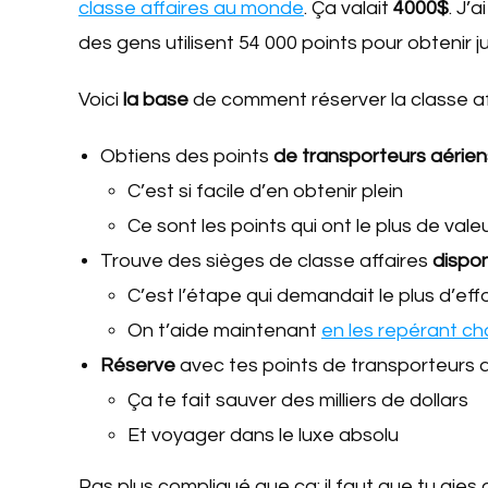
classe affaires au monde
. Ça valait
4000$
. J’
des gens utilisent 54 000 points pour obtenir 
Voici
la base
de comment réserver la classe af
Obtiens des points
de transporteurs aérien
C’est si facile d’en obtenir plein
Ce sont les points qui ont le plus de vale
Trouve des sièges de classe affaires
dispon
C’est l’étape qui demandait le plus d’eff
On t’aide maintenant
en les repérant ch
Réserve
avec tes points de transporteurs 
Ça te fait sauver des milliers de dollars
Et voyager dans le luxe absolu
Pas plus compliqué que ça: il faut que tu aies