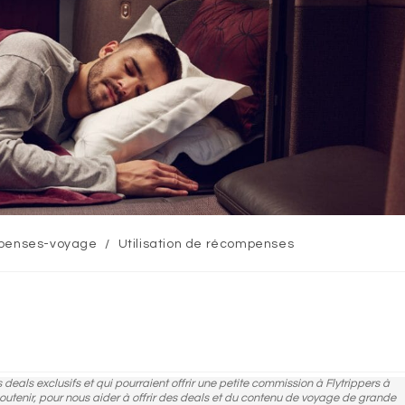
enses-voyage
/
Utilisation de récompenses
des deals exclusifs et qui pourraient offrir une petite commission à Flytrippers à
 soutenir, pour nous aider à offrir des deals et du contenu de voyage de grande