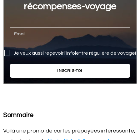
récompenses-voyage
Je veux aussi reçevoir l'infolettre régulière de voyage!
INSCRIS-TOI
Sommaire
Voilà une promo de cartes prépayées intéressante,