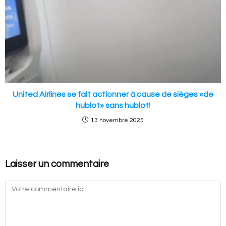
United Airlines se fait actionner à cause de sièges «de
hublot» sans hublot!
13 novembre 2025
Laisser un commentaire
Commentaire