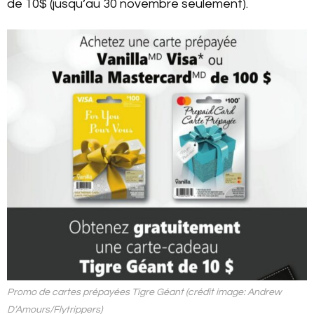
de 10$ (jusqu’au 30 novembre seulement).
Promo de cartes prépayées Tigre Géant (crédit image: Andrew
D’Amours/Flytrippers)