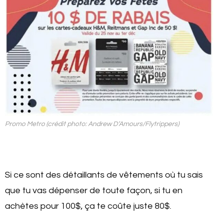
Promo Metro (crédit photo: Andrew D’Amours/Flytrippers)
Si ce sont des détaillants de vêtements où tu sais
que tu vas dépenser de toute façon, si tu en
achètes pour 100$, ça te coûte juste 80$.