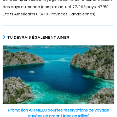
des pays du monde (compte actuel: 77/193 pays, 47/50
États Américains & 9/10 Provinces Canadiennes).
TU DEVRAIS ÉGALEMENT AIMER
Promotion AIR MILES pour les réservations de voyage
payées en argent (pas en milles)