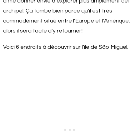
à me donner envie d’explorer plus amplement cet
archipel. Ça tombe bien parce qu’il est très
commodément situé entre l’Europe et l’Amérique,
alors il sera facile d’y retourner!
Voici 6 endroits à découvrir sur l’île de São Miguel.