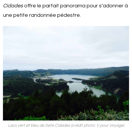
Cidades
offre le parfait panorama pour s’adonner à
une petite randonnée pédestre.
Lacs vert et bleu de Sete Cidades (crédit photo: V pour Voyage)