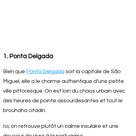
1. Ponta Delgada
Bien que
Ponta Delgada
soit la capitale de São
Miguel, elle a le charme authentique d’une petite
ville pittoresque. On est loin du chaos urbain avec
des heures de pointe assourdissantes et tout le
brouhaha citadin.
Ici, on retrouve plutôt un calme insulaire et une
douceur de vivre à la portugaise.