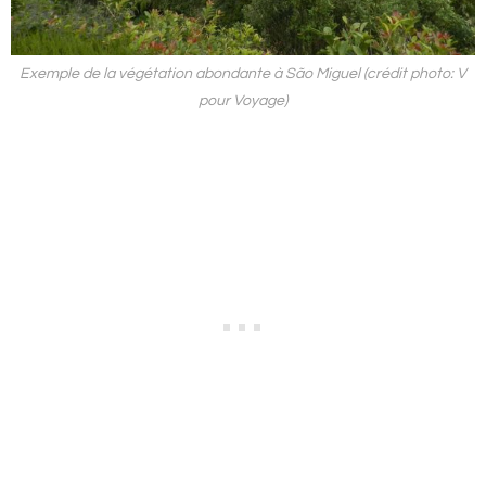
Exemple de la végétation abondante à São Miguel (crédit photo: V
pour Voyage)