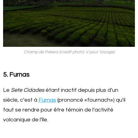
Champ de théiers (crédit photo: V pour Voyage)
5. Furnas
Le
Sete Cidades
étant inactif depuis plus d’un
siècle, c’est à
Furnas
(prononcé «fournach») qu’il
faut se rendre pour être témoin de l’activité
volcanique de l’île.