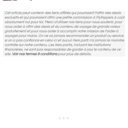
Cet article peut contenir des liens affiliés qui pourraient t'offrir des deals
exclusifs et qui pourraient offrir une petite commission à Flytrippers à coût
absolument nul pour toi. Merci d'utiliser nos liens pour nous soutenir, pour
nous aider à offrir des deals et du contenu de voyage de grande valeur
gratuitement et pour nous aider à accomplir notre mission de t'aider à
voyager pour moins. On ne va jamais recommander un produit ou service
si on a pas confiance en celui-ci et aucun tiers parti n'a jamais le moindre
contrôle sur notre contenu. Les tiers partis, incluant les institutions
financières, ne sont pas responsables de garder à jour le contenu de ce
site.
Voir nos termes & conditions
pour plus de détails.