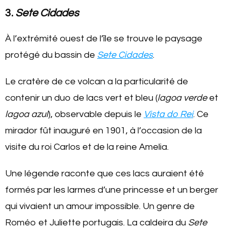
3.
Sete Cidades
À l’extrémité ouest de l’île se trouve le paysage
protégé du bassin de
Sete Cidades
.
Le cratère de ce volcan a la particularité de
contenir un duo de lacs vert et bleu (
lagoa
verde
et
lagoa azul
), observable depuis le
Vista do Rei
. Ce
mirador fût inauguré en 1901, à l’occasion de la
visite du roi Carlos et de la reine Amelia.
Une légende raconte que ces lacs auraient été
formés par les larmes d’une princesse et un berger
qui vivaient un amour impossible. Un genre de
Roméo et Juliette portugais. La caldeira du
Sete