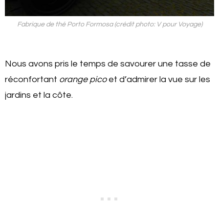
Fabrique de thé Porto Formosa (crédit photo: V pour Voyage)
Nous avons pris le temps de savourer une tasse de
réconfortant
orange pico
et d’admirer la vue sur les
jardins et la côte.