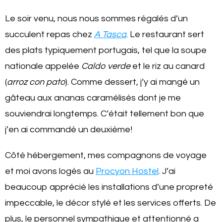
Le soir venu, nous nous sommes régalés d’un
succulent repas chez
A
Tasca
. Le restaurant sert
des plats typiquement portugais, tel que la soupe
nationale appelée
Caldo verde
et le riz au canard
(
arroz con pato
). Comme dessert, j’y ai mangé un
gâteau aux ananas caramélisés dont je me
souviendrai longtemps. C’était tellement bon que
j’en ai commandé un deuxième!
Côté hébergement, mes compagnons de voyage
et moi avons logés au
Procyon Hostel
. J’ai
beaucoup apprécié les installations d’une propreté
impeccable, le décor stylé et les services offerts. De
plus, le personnel sympathique et attentionné a