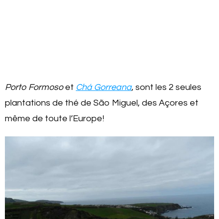
Porto Formoso
et
Chá
Gorreana
, sont les 2 seules
plantations de thé de São Miguel, des Açores et
même de toute l’Europe!