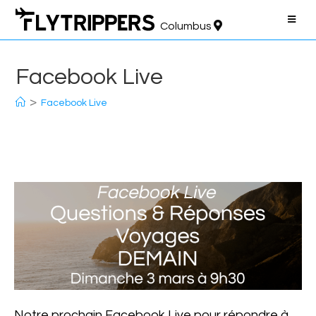
Columbus
Facebook Live
>
Facebook Live
Notre prochain Facebook Live pour répondre à