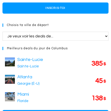
INSCRIS-TOI
Choisis ta ville de départ
Meilleurs deals du jour de Columbus
Sainte-Lucie
385
$
Sainte-Lucie
Atlanta
45
$
Géorgie (É-U)
Miami
138
$
Floride