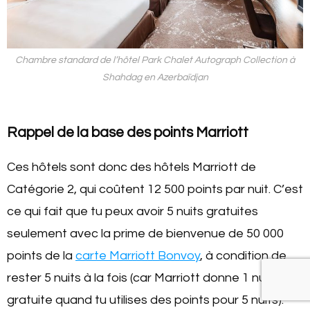
Chambre standard de l’hôtel Park Chalet Autograph Collection à
Shahdag en Azerbaïdjan
Rappel de la base des points Marriott
Ces hôtels sont donc des hôtels Marriott de
Catégorie 2, qui coûtent 12 500 points par nuit. C’est
ce qui fait que tu peux avoir 5 nuits gratuites
seulement avec la prime de bienvenue de 50 000
points de la
carte Marriott Bonvoy
, à condition de
rester 5 nuits à la fois (car Marriott donne 1 nuit
gratuite quand tu utilises des points pour 5 nuits).