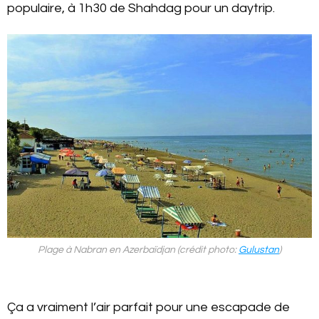
populaire, à 1h30 de Shahdag pour un daytrip.
Plage à Nabran en Azerbaïdjan (crédit photo:
Gulustan
)
Ça a vraiment l’air parfait pour une escapade de