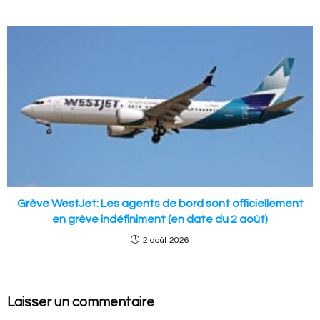
Grève WestJet: Les agents de bord sont officiellement
en grève indéfiniment (en date du 2 août)
2 août 2026
Laisser un commentaire