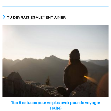
TU DEVRAIS ÉGALEMENT AIMER
Top 5 astuces pour ne plus avoir peur de voyager
seul(e)