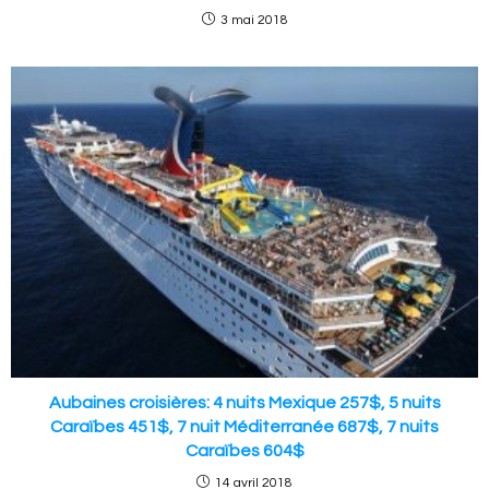
3 mai 2018
Aubaines croisières: 4 nuits Mexique 257$, 5 nuits
Caraïbes 451$, 7 nuit Méditerranée 687$, 7 nuits
Caraïbes 604$
14 avril 2018