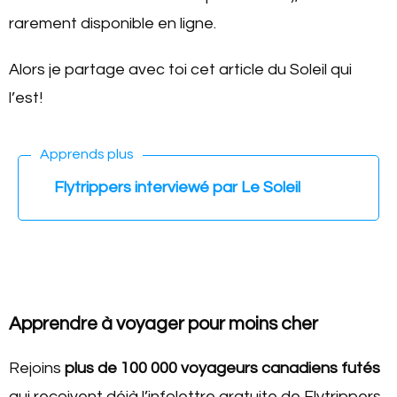
rarement disponible en ligne.
Alors je partage avec toi cet article du Soleil qui
l’est!
Apprends plus
Flytrippers interviewé par Le Soleil
Apprendre à voyager pour moins cher
Rejoins
plus de 100 000 voyageurs canadiens futés
qui reçoivent déjà l’infolettre gratuite de Flytrippers