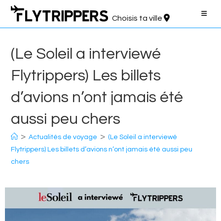
Aller
au
Choisis ta ville
contenu
(Le Soleil a interviewé
Flytrippers) Les billets
d’avions n’ont jamais été
aussi peu chers
>
>
Actualités de voyage
(Le Soleil a interviewé
Flytrippers) Les billets d’avions n’ont jamais été aussi peu
chers