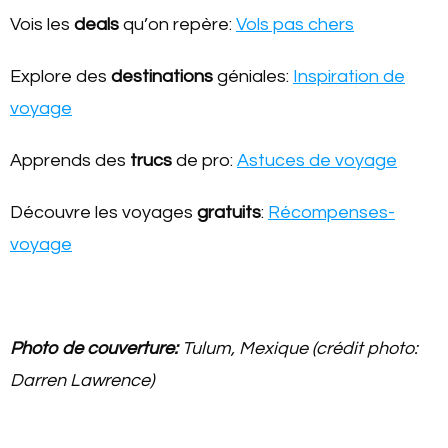
Vois les
deals
qu’on repère:
Vols pas chers
Explore des
destinations
géniales:
Inspiration de
voyage
Apprends des
trucs
de pro:
Astuces de voyage
Découvre les voyages
gratuits
:
Récompenses-
voyage
Photo de couverture:
Tulum, Mexique (crédit photo:
Darren Lawrence)