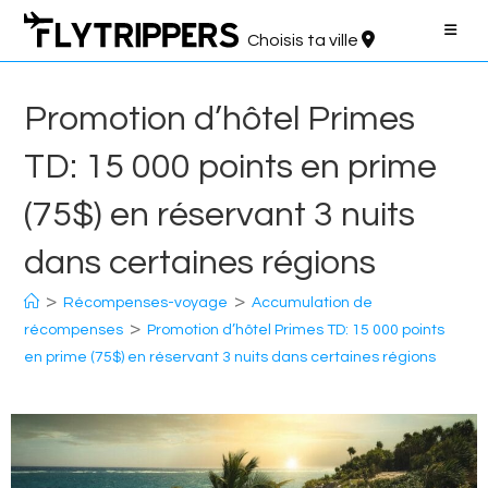
Aller
au
Choisis ta ville
contenu
Promotion d’hôtel Primes
TD: 15 000 points en prime
(75$) en réservant 3 nuits
dans certaines régions
>
>
Récompenses-voyage
Accumulation de
>
récompenses
Promotion d’hôtel Primes TD: 15 000 points
en prime (75$) en réservant 3 nuits dans certaines régions