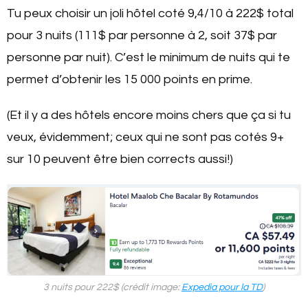
Tu peux choisir un joli hôtel coté 9,4/10 à 222$ total
pour 3 nuits (111$ par personne à 2, soit 37$ par
personne par nuit). C’est le minimum de nuits qui te
permet d’obtenir les 15 000 points en prime.
(Et il y a des hôtels encore moins chers que ça si tu
veux, évidemment; ceux qui ne sont pas cotés 9+
sur 10 peuvent être bien corrects aussi!)
3 nuits pour 222$ (crédit image:
Expedia pour la TD
)