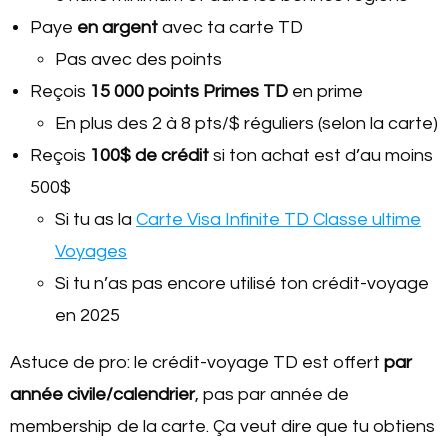
Paye
en argent
avec ta carte TD
Pas avec des points
Reçois
15 000 points Primes TD
en prime
En plus des 2 à 8 pts/$ réguliers (selon la carte)
Reçois
100$ de crédit
si ton achat est d’au moins
500$
Si tu as la
Carte Visa Infinite TD Classe ultime
Voyages
Si tu n’as pas encore utilisé ton crédit-voyage
en 2025
Astuce de pro: le crédit-voyage TD est offert
par
année civile/calendrier
, pas par année de
membership de la carte. Ça veut dire que tu obtiens