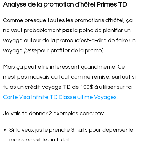
Analyse de la promotion d’hôtel Primes TD
Comme presque toutes les promotions d’hôtel, ça
ne vaut probablement
pas
la peine de planifier un
voyage autour de la promo (c’est-à-dire de faire un
voyage
juste
pour profiter de la promo).
Mais ça peut être intéressant quand même! Ce
n’est pas mauvais du tout comme remise,
surtout
si
tu as un crédit-voyage TD de 100$ à utiliser sur ta
Carte Visa Infinite TD Classe ultime Voyages
.
Je vais te donner 2 exemples concrets:
Si tu veux juste prendre 3 nuits pour dépenser le
moins possible au total