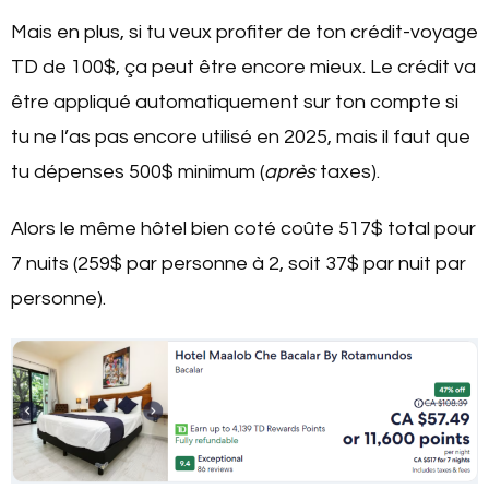
Mais en plus, si tu veux profiter de ton crédit-voyage
TD de 100$, ça peut être encore mieux. Le crédit va
être appliqué automatiquement sur ton compte si
tu ne l’as pas encore utilisé en 2025, mais il faut que
tu dépenses 500$ minimum (
après
taxes).
Alors le même hôtel bien coté coûte 517$ total pour
7 nuits (259$ par personne à 2, soit 37$ par nuit par
personne).