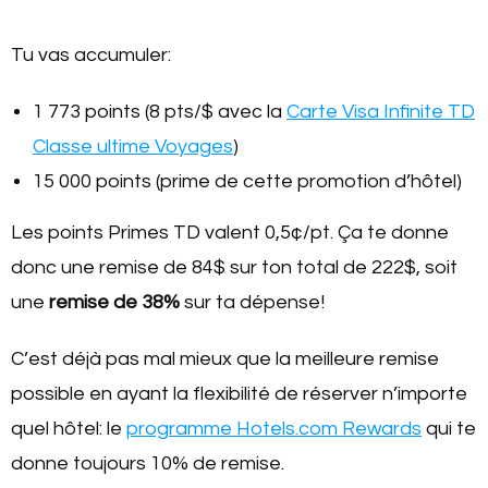
Tu vas accumuler:
1 773 points (8 pts/$ avec la
Carte Visa Infinite TD
Classe ultime Voyages
)
15 000 points (prime de cette promotion d’hôtel)
Les points Primes TD valent 0,5¢/pt. Ça te donne
donc une remise de 84$ sur ton total de 222$, soit
une
remise de 38%
sur ta dépense!
C’est déjà pas mal mieux que la meilleure remise
possible en ayant la flexibilité de réserver n’importe
quel hôtel: le
programme Hotels.com Rewards
qui te
donne toujours 10% de remise.