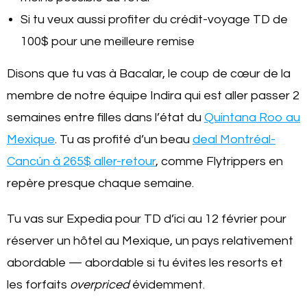
Si tu veux aussi profiter du crédit-voyage TD de
100$ pour une meilleure remise
Disons que tu vas à Bacalar, le coup de cœur de la
membre de notre équipe Indira qui est aller passer 2
semaines entre filles dans l’état du
Quintana Roo au
Mexique
. Tu as profité d’un beau
deal Montréal-
Cancún à 265$ aller-retour
, comme Flytrippers en
repère presque chaque semaine.
Tu vas sur Expedia pour TD d’ici au 12 février pour
réserver un hôtel au Mexique, un pays relativement
abordable — abordable si tu évites les resorts et
les forfaits
overpriced
évidemment.