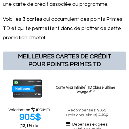
une carte de crédit associée au programme.
Voici les
3 cartes
qui accumulent des points Primes
TD et qui te permettent donc de profiter de cette
promotion d’hôtel.
MEILLEURES CARTES DE CRÉDIT
POUR POINTS PRIMES TD
*
Carte Visa Infinite
TD Classe ultime
Meilleure
MD
Voyages
Valorisation
(PRIME)
Récompenses: 905$
905$
Frais annuels: 0$
139$
Dépenses exigées:
(
12,1%
de