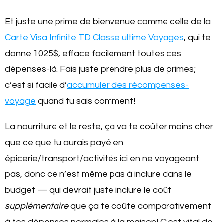
Et juste une prime de bienvenue comme celle de la
Carte Visa Infinite TD Classe ultime Voyages
, qui te
donne 1025$, efface facilement toutes ces
dépenses-là. Fais juste prendre plus de primes;
c’est si facile d’
accumuler des récompenses-
voyage
quand tu sais comment!
La nourriture et le reste, ça va te coûter moins cher
que ce que tu aurais payé en
épicerie/transport/activités ici en ne voyageant
pas, donc ce n’est même pas à inclure dans le
budget — qui devrait juste inclure le coût
supplémentaire
que ça te coûte comparativement
à tes dépenses normales à la maison! C’est vital de