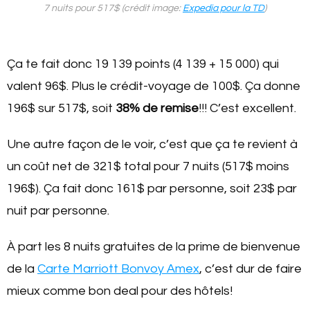
7 nuits pour 517$ (crédit image:
Expedia pour la TD
)
Ça te fait donc 19 139 points (4 139 + 15 000) qui
valent 96$. Plus le crédit-voyage de 100$. Ça donne
196$ sur 517$, soit
38% de remise
!!! C’est excellent.
Une autre façon de le voir, c’est que ça te revient à
un coût net de 321$ total pour 7 nuits (517$ moins
196$). Ça fait donc 161$ par personne, soit 23$ par
nuit par personne.
À part les 8 nuits gratuites de la prime de bienvenue
de la
Carte Marriott Bonvoy Amex
, c’est dur de faire
mieux comme bon deal pour des hôtels!