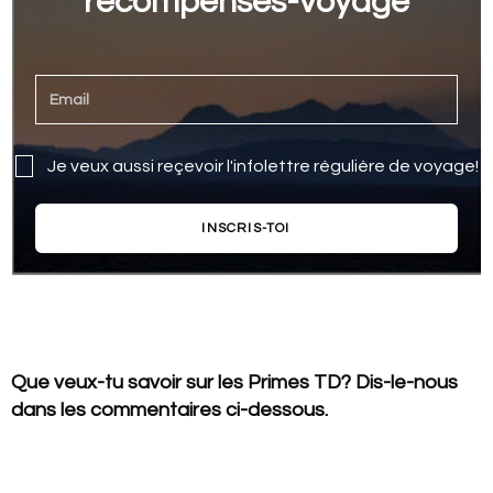
récompenses-voyage
Je veux aussi reçevoir l'infolettre régulière de voyage!
INSCRIS-TOI
Que veux-tu savoir sur les Primes TD? Dis-le-nous
dans les commentaires ci-dessous.