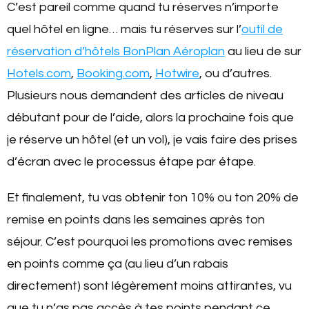
C’est pareil comme quand tu réserves n’importe
quel hôtel en ligne… mais tu réserves sur l’
outil de
réservation d’hôtels BonPlan Aéroplan
au lieu de sur
Hotels.com
,
Booking.com
,
Hotwire
, ou d’autres.
Plusieurs nous demandent des articles de niveau
débutant pour de l’aide, alors la prochaine fois que
je réserve un hôtel (et un vol), je vais faire des prises
d’écran avec le processus étape par étape.
Et finalement, tu vas obtenir ton 10% ou ton 20% de
remise en points dans les semaines après ton
séjour. C’est pourquoi les promotions avec remises
en points comme ça (au lieu d’un rabais
directement) sont légèrement moins attirantes, vu
que tu n’as pas accès à tes points pendant ce