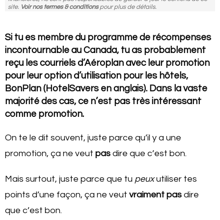
site.
Voir nos termes & conditions
pour plus de détails.
Si tu es membre du programme de récompenses
incontournable au Canada, tu as probablement
reçu les courriels d’Aéroplan avec leur promotion
pour leur option d’utilisation pour les hôtels,
BonPlan (HotelSavers en anglais). Dans la vaste
majorité des cas, ce n’est pas très intéressant
comme promotion.
On te le dit souvent, juste parce qu’il y a une
promotion, ça ne veut
pas
dire que c’est bon.
Mais surtout, juste parce que tu
peux
utiliser tes
points d’une façon, ça ne veut
vraiment pas
dire
que c’est bon.