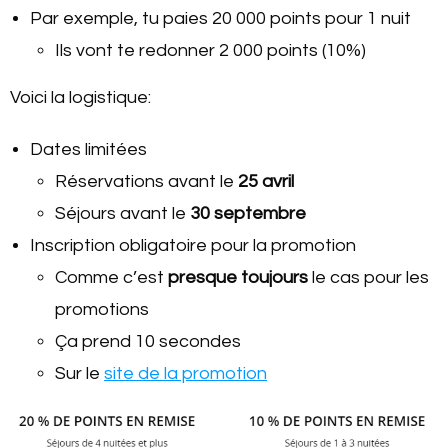
Par exemple, tu paies 20 000 points pour 1 nuit
Ils vont te redonner 2 000 points (10%)
Voici la logistique:
Dates limitées
Réservations avant le
25 avril
Séjours avant le
30 septembre
Inscription obligatoire pour la promotion
Comme c’est
presque toujours
le cas pour les
promotions
Ça prend 10 secondes
Sur le
site de la promotion