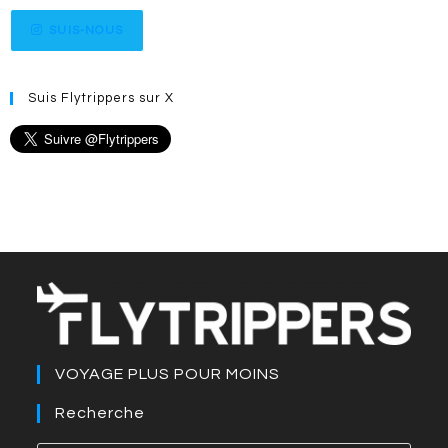
SUIS-NOUS
Suis Flytrippers sur X
VOYAGE PLUS POUR MOINS
Recherche