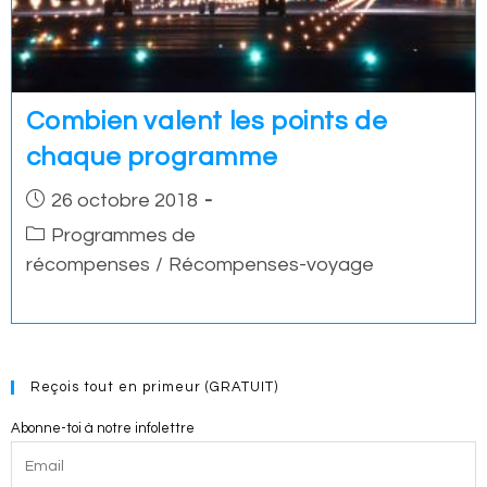
Combien valent les points de
chaque programme
Post
26 octobre 2018
published:
Post
Programmes de
category:
récompenses
/
Récompenses-voyage
Reçois tout en primeur (GRATUIT)
Abonne-toi à notre infolettre