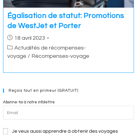
Égalisation de statut: Promotions
de WestJet et Porter
Post
18 avril 2023
published:
Post
Actualités de récompenses-
category:
voyage
/
Récompenses-voyage
Reçois tout en primeur (GRATUIT)
Abonne-toi à notre infolettre
Je veux aussi apprendre à obtenir des voyages