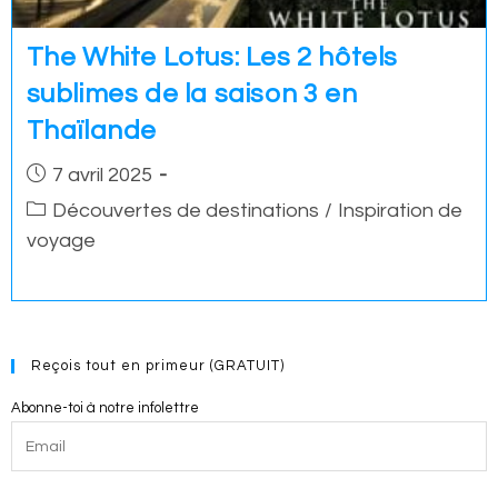
The White Lotus: Les 2 hôtels
sublimes de la saison 3 en
Thaïlande
Post
7 avril 2025
published:
Post
Découvertes de destinations
/
Inspiration de
category:
voyage
Reçois tout en primeur (GRATUIT)
Abonne-toi à notre infolettre