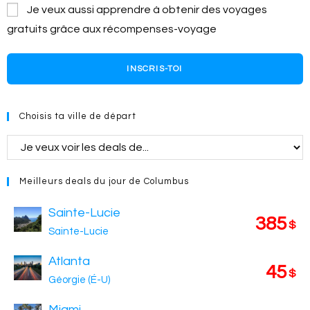
Je veux aussi apprendre à obtenir des voyages
gratuits grâce aux récompenses-voyage
INSCRIS-TOI
Choisis ta ville de départ
Meilleurs deals du jour de Columbus
Sainte-Lucie
385
$
Sainte-Lucie
Atlanta
45
$
Géorgie (É-U)
Miami