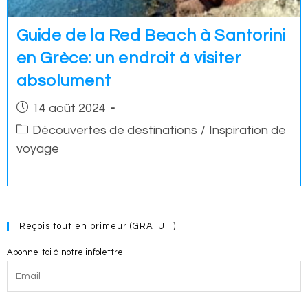
Guide de la Red Beach à Santorini
en Grèce: un endroit à visiter
absolument
Post
14 août 2024
published:
Post
Découvertes de destinations
/
Inspiration de
category:
voyage
Reçois tout en primeur (GRATUIT)
Abonne-toi à notre infolettre