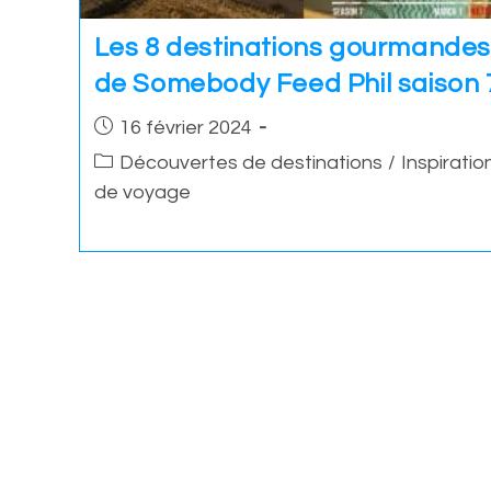
Les 8 destinations gourmandes
de Somebody Feed Phil saison 
Post
16 février 2024
published:
Post
Découvertes de destinations
/
Inspiratio
category:
de voyage