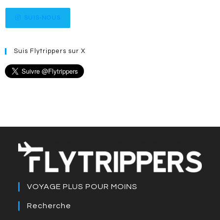
SUIS-NOUS
Suis Flytrippers sur X
VOYAGE PLUS POUR MOINS
Recherche