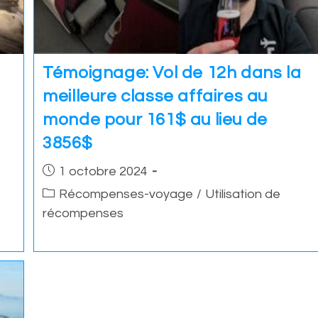
Témoignage: Vol de 12h dans la
meilleure classe affaires au
monde pour 161$ au lieu de
3856$
Post
1 octobre 2024
published:
Post
Récompenses-voyage
/
Utilisation de
category:
récompenses