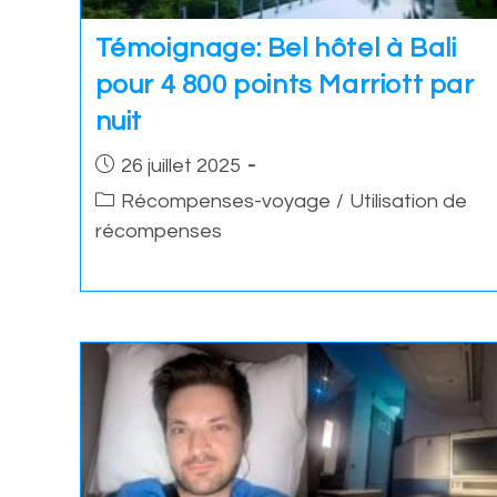
Témoignage: Bel hôtel à Bali
pour 4 800 points Marriott par
nuit
Post
26 juillet 2025
published:
Post
Récompenses-voyage
/
Utilisation de
category:
récompenses