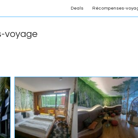
Deals
Récompenses-voya
es-voyage