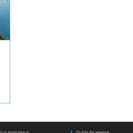
nus principaux
Outils de voyage