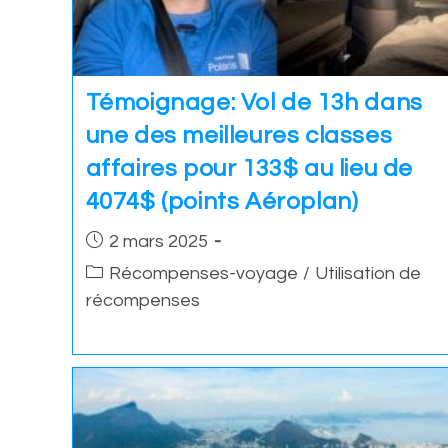
Témoignage: Vol de 13h dans
une des meilleures classes
affaires pour 133$ au lieu de
4074$ (points Aéroplan)
Post
2 mars 2025
published:
Post
Récompenses-voyage
/
Utilisation de
category:
récompenses