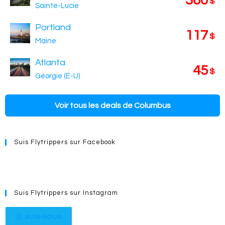
360
$
Sainte-Lucie
Portland
117
$
Maine
Atlanta
45
$
Géorgie (É-U)
Voir tous les deals de Columbus
Suis Flytrippers sur Facebook
Suis Flytrippers sur Instagram
SUIS-NOUS