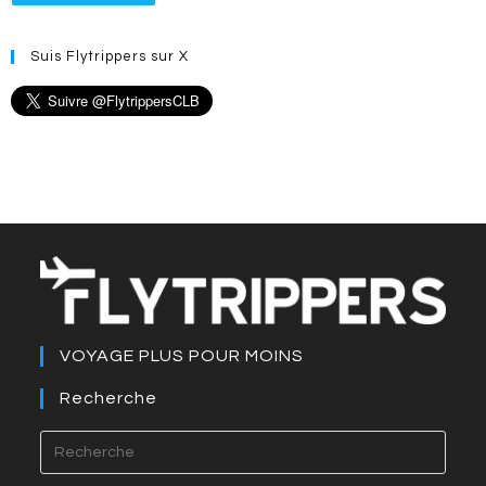
Suis Flytrippers sur X
VOYAGE PLUS POUR MOINS
Recherche
Press
Esca