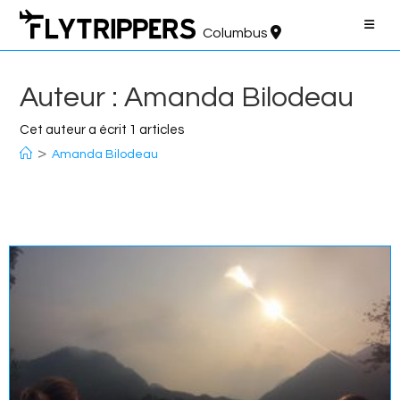
Aller
au
Columbus
contenu
Auteur :
Amanda Bilodeau
Cet auteur a écrit 1 articles
>
Amanda Bilodeau