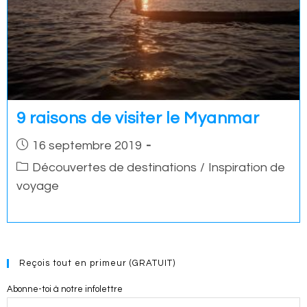
9 raisons de visiter le Myanmar
Post
16 septembre 2019
published:
Post
Découvertes de destinations
/
Inspiration de
category:
voyage
Reçois tout en primeur (GRATUIT)
Abonne-toi à notre infolettre