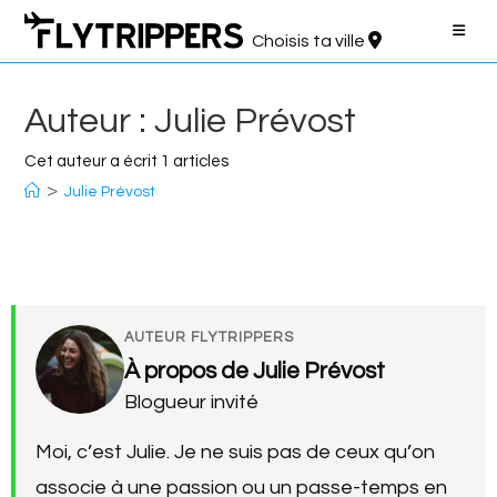
Aller
au
Choisis ta ville
contenu
Auteur :
Julie Prévost
Cet auteur a écrit 1 articles
>
Julie Prévost
AUTEUR FLYTRIPPERS
À propos de Julie Prévost
Blogueur invité
Moi, c’est Julie. Je ne suis pas de ceux qu’on
associe à une passion ou un passe-temps en