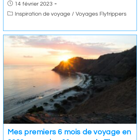
Post
14 février 2023
published:
Post
Inspiration de voyage
/
Voyages Flytrippers
category:
Mes premiers 6 mois de voyage en