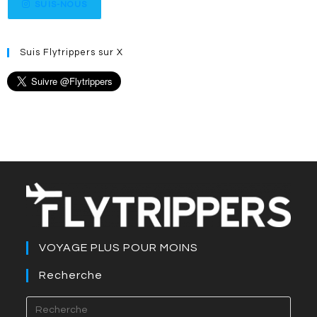
SUIS-NOUS
Suis Flytrippers sur X
VOYAGE PLUS POUR MOINS
Recherche
Press