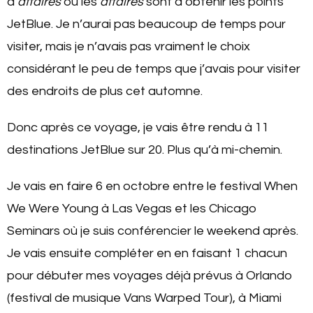
d’
affaires
ou les
affaires
sont d’obtenir les points
JetBlue. Je n’aurai pas beaucoup de temps pour
visiter, mais je n’avais pas vraiment le choix
considérant le peu de temps que j’avais pour visiter
des endroits de plus cet automne.
Donc après ce voyage, je vais être rendu à 11
destinations JetBlue sur 20. Plus qu’à mi-chemin.
Je vais en faire 6 en octobre entre le festival When
We Were Young à Las Vegas et les Chicago
Seminars où je suis conférencier le weekend après.
Je vais ensuite compléter en en faisant 1 chacun
pour débuter mes voyages déjà prévus à Orlando
(festival de musique Vans Warped Tour), à Miami