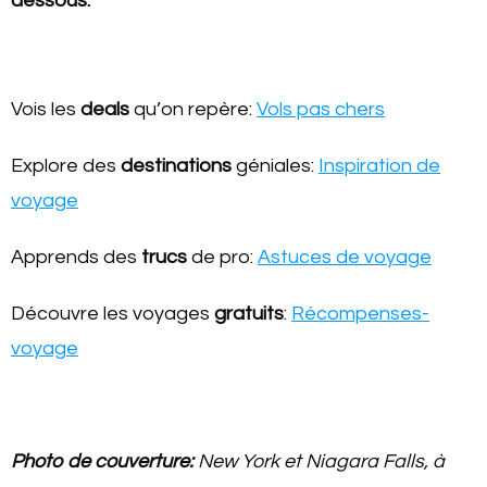
dessous.
Vois les
deals
qu’on repère:
Vols pas chers
Explore des
destinations
géniales:
Inspiration de
voyage
Apprends des
trucs
de pro:
Astuces de voyage
Découvre les voyages
gratuits
:
Récompenses-
voyage
Photo de couverture:
New York et Niagara Falls, à