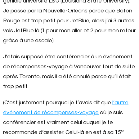
géniale université LSU (Louisiana State University).
Je passe par la Nouvelle-Orléans parce que Baton
Rouge est trop petit pour JetBlue, alors j’ai 3 autres
vols JetBlue là (1 pour mon aller et 2 pour mon retour
grâce à une escale).
J’étais supposé être conférencier à un événement
de récompenses-voyage à Vancouver tout de suite
après Toronto, mais il a été annulé parce qu’il était
trop petit.
(C’est justement pourquoi je t’avais dit que
l’autre
événement de récompenses-voyage
où je suis
conférencier est vraiment celui auquel je te
e
recommande d’assister. Celui-là en est à sa 15