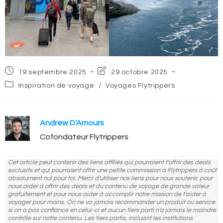
Post
Post
19 septembre 2025
29 octobre 2025
published:
last
Post
Inspiration de voyage
/
Voyages Flytrippers
modified:
category:
Andrew D'Amours
Cofondateur Flytrippers
Cet article peut contenir des liens affiliés qui pourraient t'offrir des deals
exclusifs et qui pourraient offrir une petite commission à Flytrippers à coût
absolument nul pour toi. Merci d'utiliser nos liens pour nous soutenir, pour
nous aider à offrir des deals et du contenu de voyage de grande valeur
gratuitement et pour nous aider à accomplir notre mission de t'aider à
voyager pour moins. On ne va jamais recommander un produit ou service
si on a pas confiance en celui-ci et aucun tiers parti n'a jamais le moindre
contrôle sur notre contenu. Les tiers partis, incluant les institutions