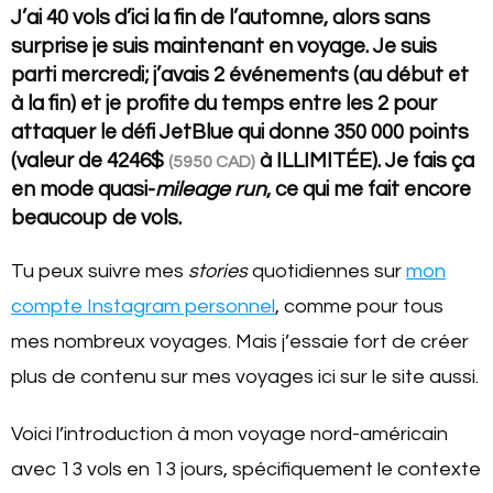
J’ai 40 vols d’ici la fin de l’automne, alors sans
surprise je suis maintenant en voyage. Je suis
parti mercredi; j’avais 2 événements (au début et
à la fin) et je profite du temps entre les 2 pour
attaquer le défi JetBlue qui donne 350 000 points
(valeur de
4246$
à ILLIMITÉE). Je fais ça
(5950 CAD)
en mode quasi-
mileage run
, ce qui me fait encore
beaucoup de vols.
Tu peux suivre mes
stories
quotidiennes sur
mon
compte Instagram personnel
, comme pour tous
mes nombreux voyages. Mais j’essaie fort de créer
plus de contenu sur mes voyages ici sur le site aussi.
Voici l’introduction à mon voyage nord-américain
avec 13 vols en 13 jours, spécifiquement le contexte