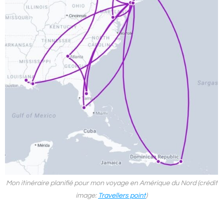
Mon itinéraire planifié pour mon voyage en Amérique du Nord (crédit
image:
Travellers point
)