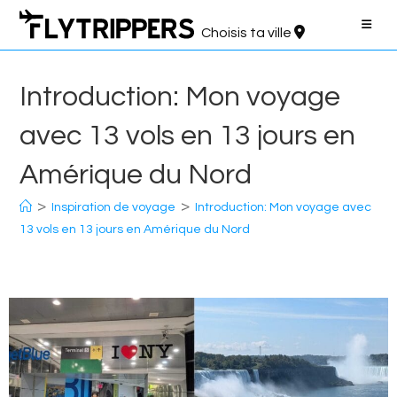
Aller
au
Choisis ta ville
contenu
Introduction: Mon voyage
avec 13 vols en 13 jours en
Amérique du Nord
>
>
Inspiration de voyage
Introduction: Mon voyage avec
13 vols en 13 jours en Amérique du Nord