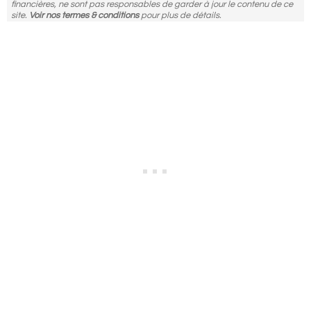
financières, ne sont pas responsables de garder à jour le contenu de ce
site.
Voir nos termes & conditions
pour plus de détails.