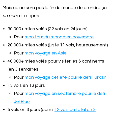
Mais ce ne sera pas la fin du monde de prendre ça
un peu
relax après:
30 000+ miles volés (22 vols en 24 jours)
Pour
mon tour du monde en novembre
20 000+ miles volés (juste 11 vols, heureusement)
Pour
mon voyage en Asie
40 000+ miles volés pour visiter les 6 continents
(en 3 semaines)
Pour
mon voyage cet été pour le défi Turkish
13 vols en 13 jours
Pour
mon voyage en septembre pour le défi
JetBlue
5 vols en 3 jours (parmi
12 vols au total en 3