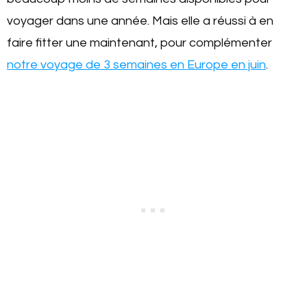
voyager dans une année. Mais elle a réussi à en
faire fitter une maintenant, pour complémenter
notre voyage de 3 semaines en Europe en juin
.