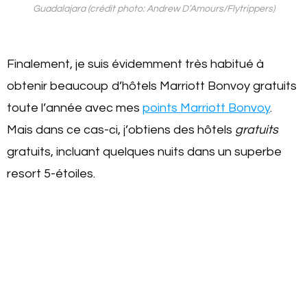
Guadalajara (crédit photo: Andrew D’Amours/Flytrippers)
Finalement, je suis évidemment très habitué à
obtenir beaucoup d’hôtels Marriott Bonvoy gratuits
toute l’année avec mes
points Marriott Bonvoy
.
Mais dans ce cas-ci, j’obtiens des hôtels
gratuits
gratuits, incluant quelques nuits dans un superbe
resort 5-étoiles.