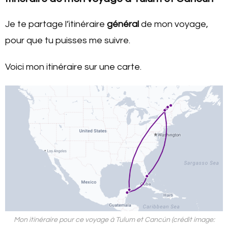
Je te partage l’itinéraire
général
de mon voyage,
pour que tu puisses me suivre.
Voici mon itinéraire sur une carte.
Mon itinéraire pour ce voyage à Tulum et Cancún (crédit image: