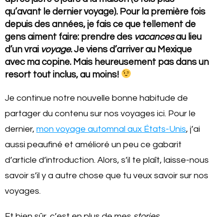
qu’avant le dernier voyage). Pour la première fois
depuis des années, je fais ce que tellement de
gens aiment faire: prendre des
vacances
au lieu
d’un vrai
voyage
. Je viens d’arriver au Mexique
avec ma copine. Mais heureusement pas dans un
resort tout inclus, au moins!
Je continue notre nouvelle bonne habitude de
partager du contenu sur nos voyages ici. Pour le
dernier,
mon voyage automnal aux États-Unis
, j’ai
aussi peaufiné et amélioré un peu ce gabarit
d’article d’introduction. Alors, s’il te plaît, laisse-nous
savoir s’il y a autre chose que tu veux savoir sur nos
voyages.
Et bien sûr, c’est en plus de mes
stories