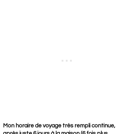
Mon horaire de voyage très rempli continue,
après juste 6 jours à la maison (6 fois plus