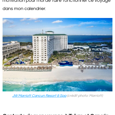
motivation pour moi de faire fonctionner ce voyage
dans mon calendrier.
JW Marriott Cancun Resort & Spa
(crédit photo: Marriott)