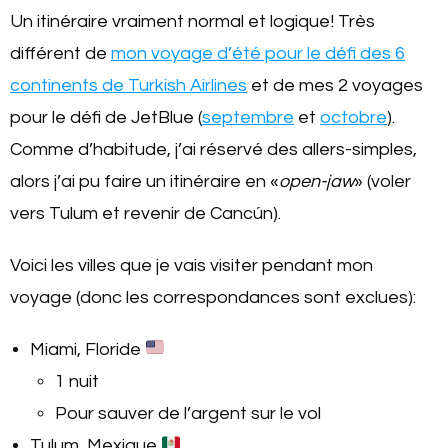
Un itinéraire vraiment normal et logique! Très
différent de
mon voyage d’été pour le défi des 6
continents de Turkish Airlines
et de mes 2 voyages
pour le défi de JetBlue (
septembre
et
octobre
).
Comme d’habitude, j’ai réservé des allers-simples,
alors j’ai pu faire un itinéraire en «
open-jaw
» (voler
vers Tulum et revenir de Cancún).
Voici les villes que je vais visiter pendant mon
voyage (donc les correspondances sont exclues):
Miami, Floride
1 nuit
Pour sauver de l’argent sur le vol
Tulum, Mexique