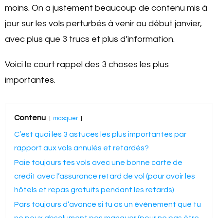
moins. On a justement beaucoup de contenu mis à
jour sur les vols perturbés à venir au début janvier,
avec plus que 3 trucs et plus d’information.
Voici le court rappel des 3 choses les plus
importantes.
Contenu
masquer
C’est quoi les 3 astuces les plus importantes par
rapport aux vols annulés et retardés?
Paie toujours tes vols avec une bonne carte de
crédit avec l’assurance retard de vol (pour avoir les
hôtels et repas gratuits pendant les retards)
Pars toujours d’avance si tu as un évènement que tu
ne peux absolument pas manquer (pour ne pas être