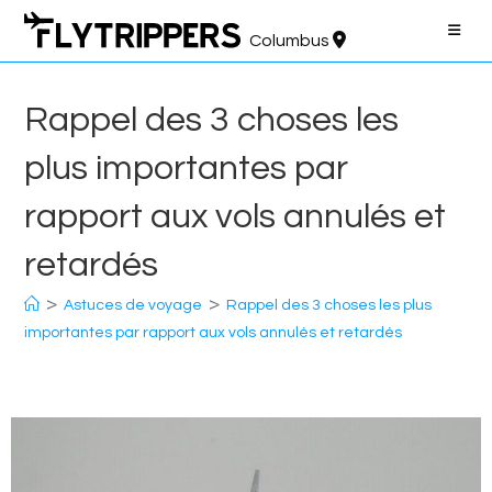
Aller
au
Columbus
contenu
Rappel des 3 choses les
plus importantes par
rapport aux vols annulés et
retardés
>
>
Astuces de voyage
Rappel des 3 choses les plus
importantes par rapport aux vols annulés et retardés