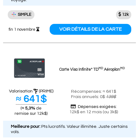
SIMPLE
12k
VOIR DÉTAILS DE LA CARTE
fin 1 novembre
MD
MD
Carte Visa Infinite* TD
Aéroplan
Valorisation
(PRIME)
Récompenses: ≈ 641$
≈ 641$
Frais annuels: 0$
139$
Dépenses exigées:
(
≈ 5,3%
de
12k$ en 12 mois (ou 3k$)
remise sur 12k$)
Meilleure pour:
Pts lucratifs. Valeur illimitée. Juste certains
vols.