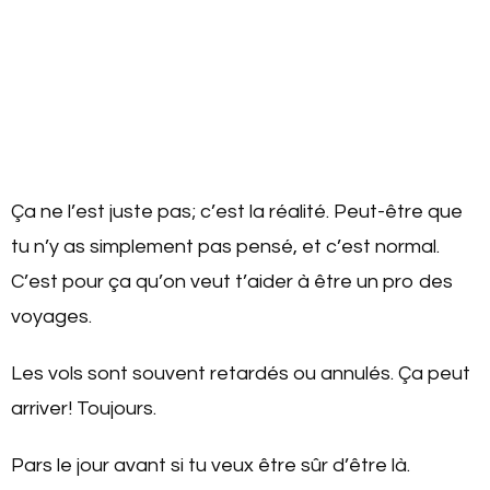
Ça ne l’est juste pas; c’est la réalité. Peut-être que
tu n’y as simplement pas pensé, et c’est normal.
C’est pour ça qu’on veut t’aider à être un pro des
voyages.
Les vols sont souvent retardés ou annulés. Ça peut
arriver! Toujours.
Pars le jour avant si tu veux être sûr d’être là.