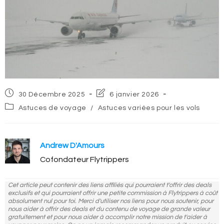
Post
Post
30 Décembre 2025
6 janvier 2026
published:
last
Post
Astuces de voyage
/
Astuces variées pour les vols
modified:
category:
Andrew D'Amours
Cofondateur Flytrippers
Cet article peut contenir des liens affiliés qui pourraient t'offrir des deals
exclusifs et qui pourraient offrir une petite commission à Flytrippers à coût
absolument nul pour toi. Merci d'utiliser nos liens pour nous soutenir, pour
nous aider à offrir des deals et du contenu de voyage de grande valeur
gratuitement et pour nous aider à accomplir notre mission de t'aider à