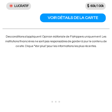
LUCRATIF
60k/100k
VOIR DÉTAILS DE LA CARTE
Des conditions s'appliquent. Opinion éditoriale de Flytrippers uniquement. Les
institutions financières ne sont pas responsables de garder à jour le contenu de
ce site. Clique "Voir plus" pour les informations les plus récentes.