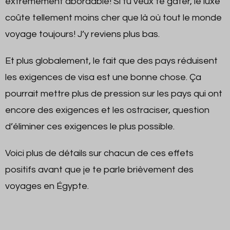
extrêmement abordable! Si tu veux te gâter, le luxe
coûte tellement moins cher que là où tout le monde
voyage toujours! J’y reviens plus bas.
Et plus globalement, le fait que des pays réduisent
les exigences de visa est une bonne chose. Ça
pourrait mettre plus de pression sur les pays qui ont
encore des exigences et les ostraciser, question
d’éliminer ces exigences le plus possible.
Voici plus de détails sur chacun de ces effets
positifs avant que je te parle brièvement des
voyages en Égypte.