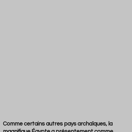
Comme certains autres pays archaïques, la
magnifique Égypte a présentement comme