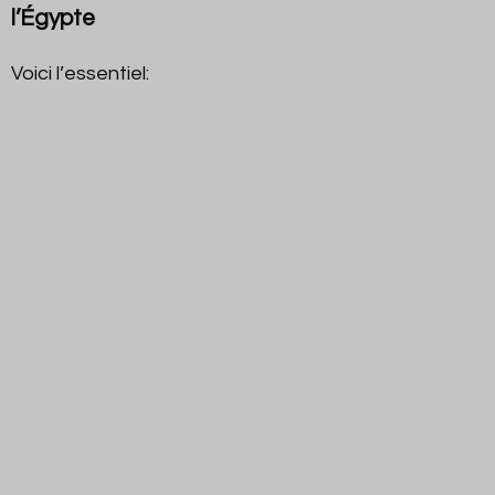
l’Égypte
Voici l’essentiel: