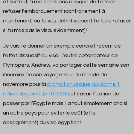
et surtout, tu ne seras pas à risque de te faire
refuser l’embarquement (contrairement à
maintenant, où tu vas définitivement te faire refuser
si tu n’as pas le visa, évidemment)!
Je vais te donner un exemple concret récent de
l’effet dissuasif du visa. L’autre cofondateur de
Flytrippers, Andrew, va partager cette semaine son
itinéraire de son voyage tour du monde de
novembre pour la
promotion unique qui donne 1
million de points (≈ 10 000$)
et il avait l’option de
passer par l’Égypte mais il a tout simplement choisi
un autre pays pour éviter le coût (et le
désagrément) du visa égyptien!