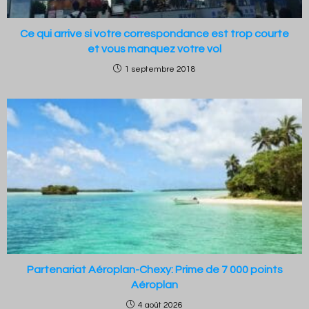
Ce qui arrive si votre correspondance est trop courte
et vous manquez votre vol
1 septembre 2018
Partenariat Aéroplan-Chexy: Prime de 7 000 points
Aéroplan
4 août 2026