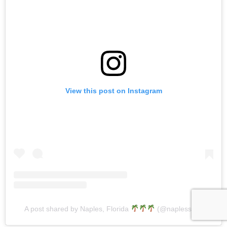
View this post on Instagram
A post shared by Naples, Florida
(@naplesswfl)