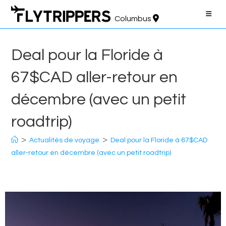
Aller
au
Columbus
contenu
Deal pour la Floride à
67$CAD aller-retour en
décembre (avec un petit
roadtrip)
>
>
Actualités de voyage
Deal pour la Floride à 67$CAD
aller-retour en décembre (avec un petit roadtrip)