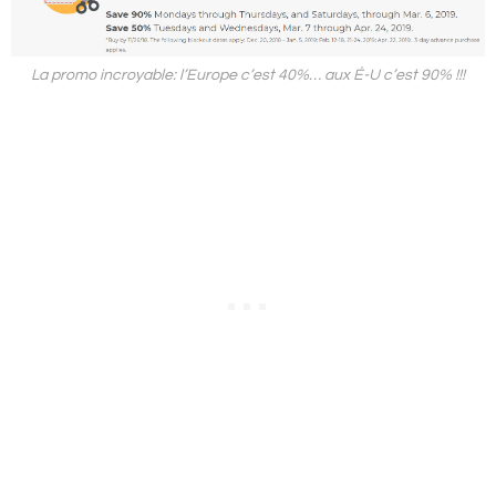
La promo incroyable: l’Europe c’est 40%… aux É-U c’est 90% !!!