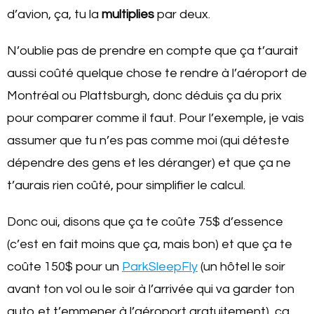
d’avion, ça, tu la
multiplies
par deux.
N’oublie pas de prendre en compte que ça t’aurait
aussi coûté quelque chose te rendre à l’aéroport de
Montréal ou Plattsburgh, donc déduis ça du prix
pour comparer comme il faut. Pour l’exemple, je vais
assumer que tu n’es pas comme moi (qui déteste
dépendre des gens et les déranger) et que ça ne
t’aurais rien coûté, pour simplifier le calcul.
Donc oui, disons que ça te coûte 75$ d’essence
(c’est en fait moins que ça, mais bon) et que ça te
coûte 150$ pour un
ParkSleepFly
(un hôtel le soir
avant ton vol ou le soir à l’arrivée qui va garder ton
auto et t’emmener à l’aéroport gratuitement), ça