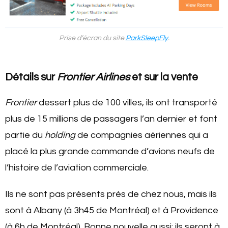
Prise d’écran du site
ParkSleepFly
.
Détails sur
Frontier Airlines
et sur la vente
Frontier
dessert plus de 100 villes, ils ont transporté
plus de 15 millions de passagers l’an dernier et font
partie du
holding
de compagnies aériennes qui a
placé la plus grande commande d’avions neufs de
l’histoire de l’aviation commerciale.
Ils ne sont pas présents près de chez nous, mais ils
sont à Albany (à 3h45 de Montréal) et à Providence
(à 6h de Montréal). Bonne nouvelle aussi: ils seront à