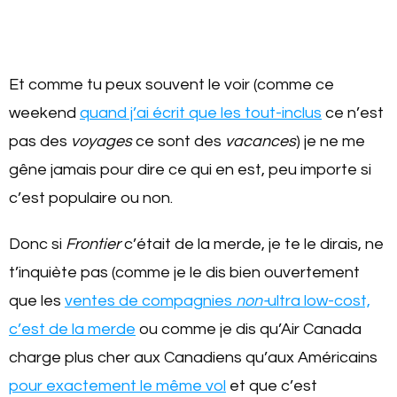
Et comme tu peux souvent le voir (comme ce
weekend
quand j’ai écrit que les tout-inclus
ce n’est
pas des
voyages
ce sont des
vacances
) je ne me
gêne jamais pour dire ce qui en est, peu importe si
c’est populaire ou non.
Donc si
Frontier
c’était de la merde, je te le dirais, ne
t’inquiète pas (comme je le dis bien ouvertement
que les
ventes de compagnies
non-
ultra low-cost,
c’est de la merde
ou comme je dis qu’Air Canada
charge plus cher aux Canadiens qu’aux Américains
pour exactement le même vol
et que c’est