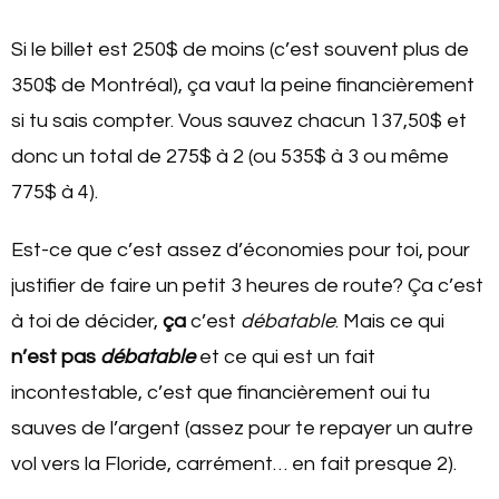
Si le billet est 250$ de moins (c’est souvent plus de
350$ de Montréal), ça vaut la peine financièrement
si tu sais compter. Vous sauvez chacun 137,50$ et
donc un total de 275$ à 2 (ou 535$ à 3 ou même
775$ à 4).
Est-ce que c’est assez d’économies pour toi, pour
justifier de faire un petit 3 heures de route? Ça c’est
à toi de décider,
ça
c’est
débatable
. Mais ce qui
n’est pas
débatable
et ce qui est un fait
incontestable, c’est que financièrement oui tu
sauves de l’argent (assez pour te repayer un autre
vol vers la Floride, carrément… en fait presque 2).