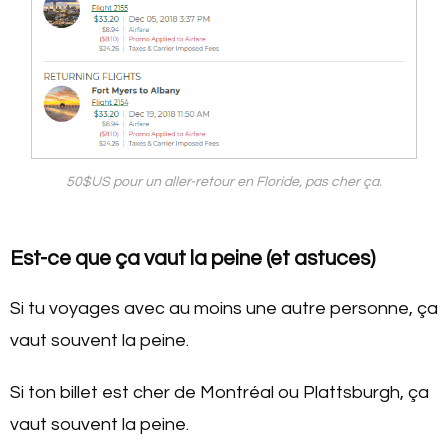
50$US pour un aller-retour en Floride, pas cher ça.
Est-ce que ça vaut la peine (et astuces)
Si tu voyages avec au moins une autre personne, ça
vaut souvent la peine.
Si ton billet est cher de Montréal ou Plattsburgh, ça
vaut souvent la peine.