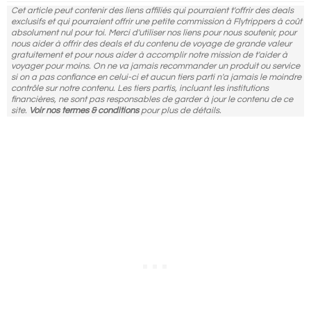
Cet article peut contenir des liens affiliés qui pourraient t'offrir des deals
exclusifs et qui pourraient offrir une petite commission à Flytrippers à coût
absolument nul pour toi. Merci d'utiliser nos liens pour nous soutenir, pour
nous aider à offrir des deals et du contenu de voyage de grande valeur
gratuitement et pour nous aider à accomplir notre mission de t'aider à
voyager pour moins. On ne va jamais recommander un produit ou service
si on a pas confiance en celui-ci et aucun tiers parti n'a jamais le moindre
contrôle sur notre contenu. Les tiers partis, incluant les institutions
financières, ne sont pas responsables de garder à jour le contenu de ce
site.
Voir nos termes & conditions
pour plus de détails.