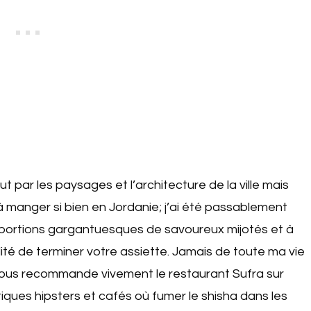
 par les paysages et l’architecture de la ville mais
 à manger si bien en Jordanie; j’ai été passablement
portions gargantuesques de savoureux mijotés et à
lité de terminer votre assiette. Jamais de toute ma vie
 vous recommande vivement le restaurant Sufra sur
iques hipsters et cafés où fumer le shisha dans les