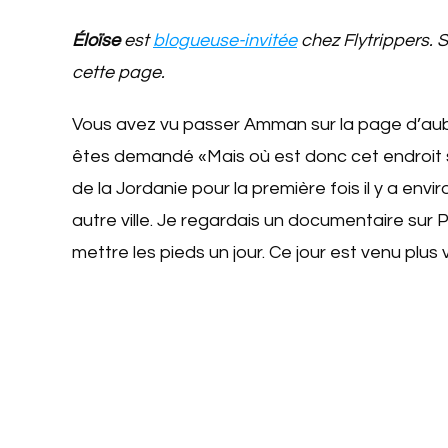
Éloïse
est
blogueuse-invitée
chez Flytrippers. 
cette page.
Vous avez vu passer Amman sur la page d’au
êtes demandé «Mais où est donc cet endroit s
de la Jordanie pour la première fois il y a envi
autre ville. Je regardais un documentaire sur P
mettre les pieds un jour. Ce jour est venu plus v