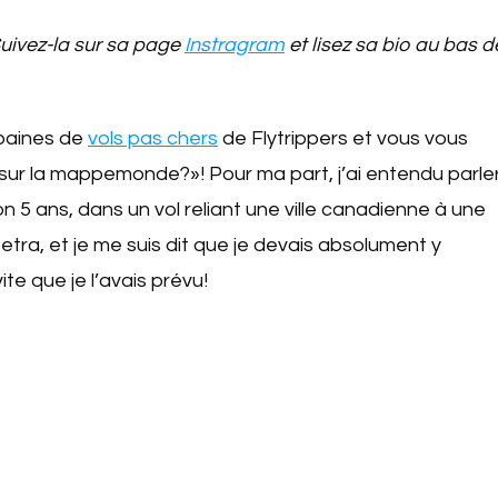
Suivez-la sur sa page
Instragram
et lisez sa bio au bas d
baines de
vols pas chers
de Flytrippers et vous vous
ur la mappemonde?»! Pour ma part, j’ai entendu parle
ron 5 ans, dans un vol reliant une ville canadienne à une
etra, et je me suis dit que je devais absolument y
ite que je l’avais prévu!