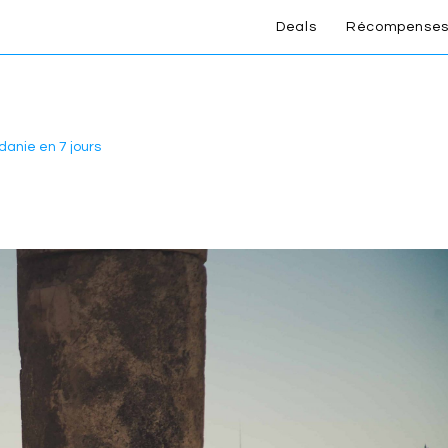
Deals
Récompenses
danie en 7 jours