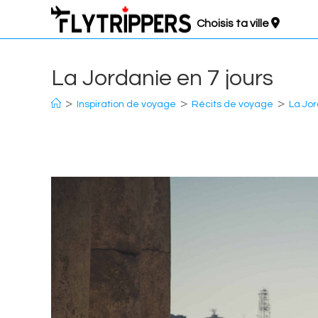
Aller
Choisis ta ville
au
contenu
La Jordanie en 7 jours
>
>
>
Inspiration de voyage
Récits de voyage
La Jor