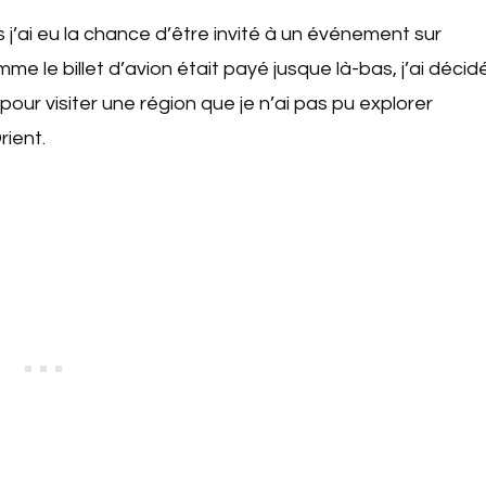
 j’ai eu la chance d’être invité à un événement sur
me le billet d’avion était payé jusque là-bas, j’ai décid
pour visiter une région que je n’ai pas pu explorer
rient.