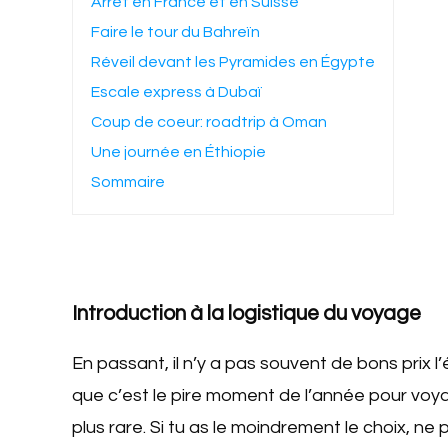
Arrêt en France et en Suisse
Faire le tour du Bahreïn
Réveil devant les Pyramides en Égypte
Escale express à Dubaï
Coup de coeur: roadtrip à Oman
Une journée en Éthiopie
Sommaire
Introduction à la logistique du voyage
En passant, il n’y a pas souvent de bons prix 
que c’est le pire moment de l’année pour vo
plus rare. Si tu as le moindrement le choix, n