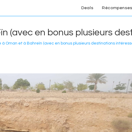
Deals
Récompenses
n (avec en bonus plusieurs dest
e à Oman et à Bahreïn (avec en bonus plusieurs destinations intéress