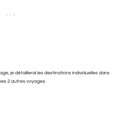
e, je détaillerai les destinations individuelles dans
 mes 2 autres voyages.