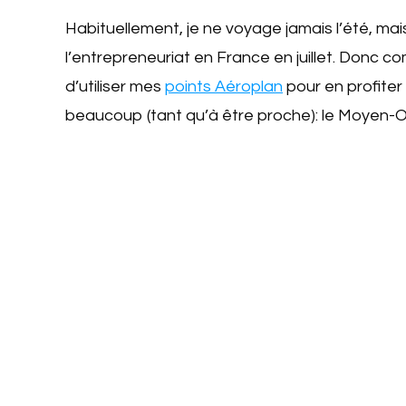
Habituellement, je ne voyage jamais l’été, mais
l’entrepreneuriat en France en juillet. Donc com
d’utiliser mes
points Aéroplan
pour en profiter 
beaucoup (tant qu’à être proche): le Moyen-O