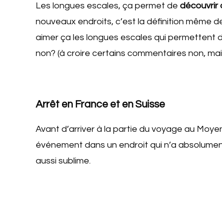
Les longues escales, ça permet de
découvrir
nouveaux endroits, c’est la définition même 
aimer ça les longues escales qui permettent de 
non? (à croire certains commentaires non, ma
Arrêt en France et en Suisse
Avant d’arriver à la partie du voyage au Moye
événement dans un endroit qui n’a absolument 
aussi sublime.