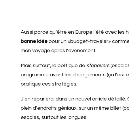
Aussi parce qu’être en Europe l’été avec les ho
bonne idée
pour un «budget-traveler» comme mo
mon voyage après l’événement.
Mais surtout, la politique de
stopovers
(escales
programme avant les changements (ça l’est enco
pratique ces stratégies.
J’en reparlerai dans un nouvel article détaillé.
plein d’endroits géniaux, sur un même billet (
escales, surtout les longues.