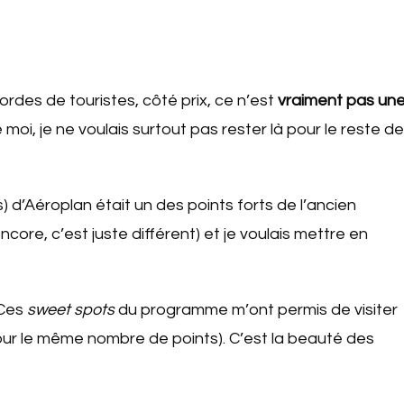
rdes de touristes, côté prix, ce n’est
vraiment pas un
i, je ne voulais surtout pas rester là pour le reste de
) d’Aéroplan était un des points forts de l’ancien
re, c’est juste différent) et je voulais mettre en
 Ces
sweet spots
du programme m’ont permis de visiter
pour le même nombre de points). C’est la beauté des