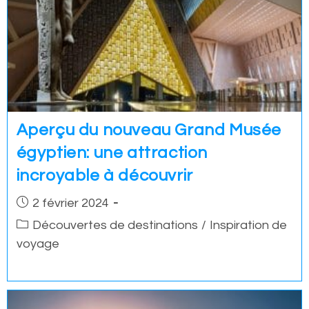
Aperçu du nouveau Grand Musée
égyptien: une attraction
incroyable à découvrir
Post
2 février 2024
published:
Post
Découvertes de destinations
/
Inspiration de
category:
voyage