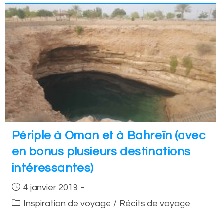
Périple à Oman et à Bahreïn (avec
en bonus plusieurs destinations
intéressantes)
Post
4 janvier 2019
published:
Post
Inspiration de voyage
/
Récits de voyage
category: