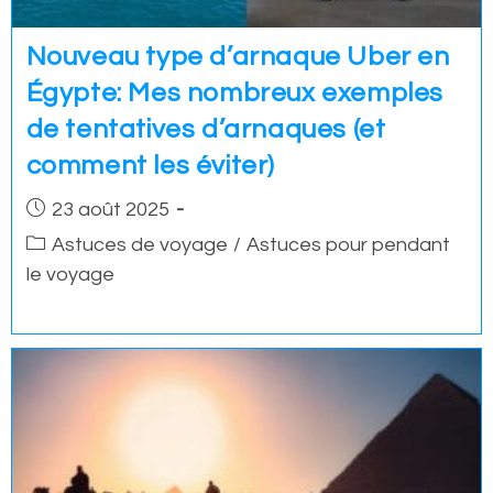
Nouveau type d’arnaque Uber en
Égypte: Mes nombreux exemples
de tentatives d’arnaques (et
comment les éviter)
Post
23 août 2025
published:
Post
Astuces de voyage
/
Astuces pour pendant
category:
le voyage