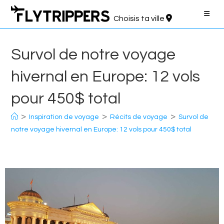
Aller
au
Choisis ta ville
contenu
Survol de notre voyage
hivernal en Europe: 12 vols
pour 450$ total
>
>
>
Inspiration de voyage
Récits de voyage
Survol de
notre voyage hivernal en Europe: 12 vols pour 450$ total