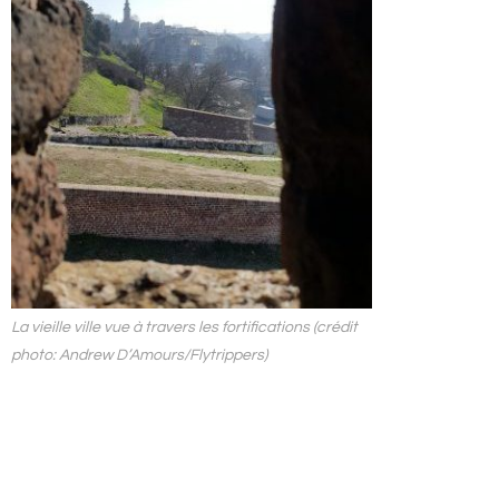
La vieille ville vue à travers les fortifications (crédit
photo: Andrew D’Amours/Flytrippers)