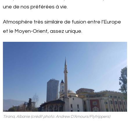
une de nos préférées à vie.
Atmosphère très similaire de fusion entre l’Europe
et le Moyen-Orient, assez unique.
Tirana, Albanie (crédit photo: Andrew D’Amours/Flytrippers)