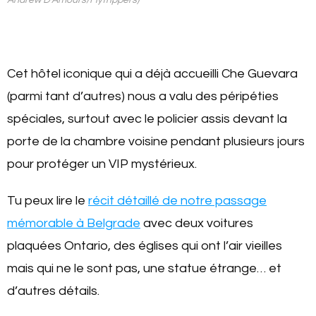
Andrew D’Amours/Flytrippers)
Cet hôtel iconique qui a déjà accueilli Che Guevara
(parmi tant d’autres) nous a valu des péripéties
spéciales, surtout avec le policier assis devant la
porte de la chambre voisine pendant plusieurs jours
pour protéger un VIP mystérieux.
Tu peux lire le
récit détaillé de notre passage
mémorable à Belgrade
avec deux voitures
plaquées Ontario, des églises qui ont l’air vieilles
mais qui ne le sont pas, une statue étrange… et
d’autres détails.