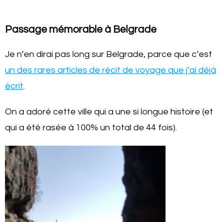
Passage mémorable à Belgrade
Je n’en dirai pas long sur Belgrade, parce que c’est
un des rares articles de récit de voyage que j’ai déjà
écrit
.
On a adoré cette ville qui a une si longue histoire (et
qui a été rasée à 100% un total de 44 fois).