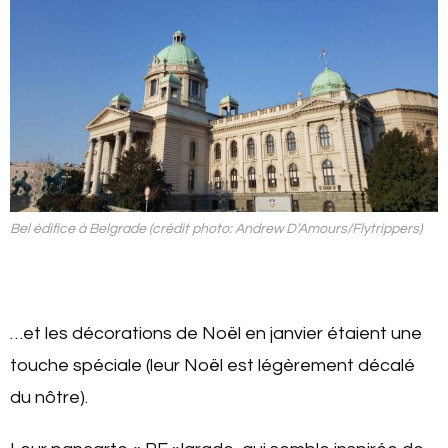
Bel édifice à Belgrade (crédit photo: Andrew D’Amours/Flytrippers)
…et les décorations de Noël en janvier étaient une
touche spéciale (leur Noël est légèrement décalé
du nôtre).