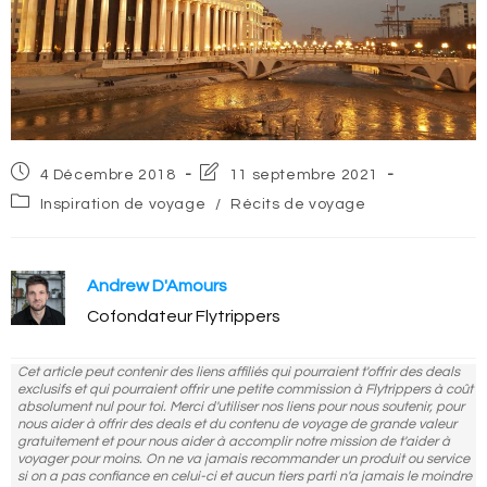
Post
Post
4 Décembre 2018
11 septembre 2021
published:
last
Post
Inspiration de voyage
/
Récits de voyage
modified:
category:
Andrew D'Amours
Cofondateur Flytrippers
Cet article peut contenir des liens affiliés qui pourraient t'offrir des deals
exclusifs et qui pourraient offrir une petite commission à Flytrippers à coût
absolument nul pour toi. Merci d'utiliser nos liens pour nous soutenir, pour
nous aider à offrir des deals et du contenu de voyage de grande valeur
gratuitement et pour nous aider à accomplir notre mission de t'aider à
voyager pour moins. On ne va jamais recommander un produit ou service
si on a pas confiance en celui-ci et aucun tiers parti n'a jamais le moindre