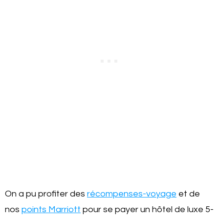
On a pu profiter des
récompenses-voyage
et de
nos
points Marriott
pour se payer un hôtel de luxe 5-