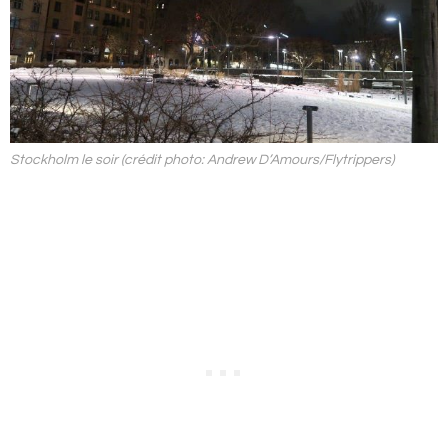
Stockholm le soir (crédit photo: Andrew D’Amours/Flytrippers)