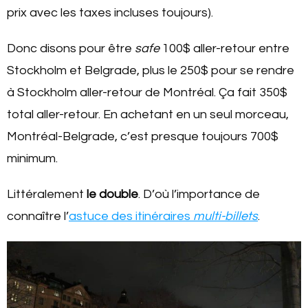
prix avec les taxes incluses toujours).
Donc disons pour être
safe
100$ aller-retour entre
Stockholm et Belgrade, plus le 250$ pour se rendre
à Stockholm aller-retour de Montréal. Ça fait 350$
total aller-retour. En achetant en un seul morceau,
Montréal-Belgrade, c’est presque toujours 700$
minimum.
Littéralement
le double
. D’où l’importance de
connaître l’
astuce des itinéraires
multi-billets
.