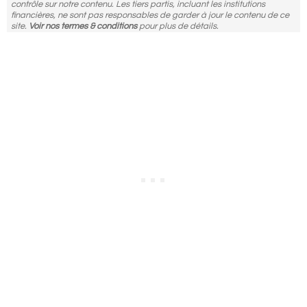
contrôle sur notre contenu. Les tiers partis, incluant les institutions
financières, ne sont pas responsables de garder à jour le contenu de ce
site.
Voir nos termes & conditions
pour plus de détails.